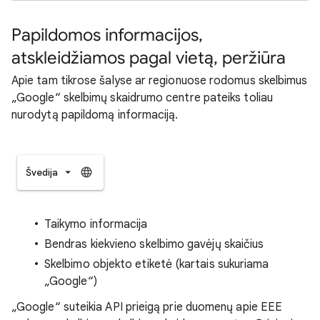
Papildomos informacijos,
atskleidžiamos pagal vietą, peržiūra
Apie tam tikrose šalyse ar regionuose rodomus skelbimus
„Google“ skelbimų skaidrumo centre pateiks toliau
nurodytą papildomą informaciją.
Švedija
Taikymo informacija
Bendras kiekvieno skelbimo gavėjų skaičius
Skelbimo objekto etiketė (kartais sukuriama
„Google“)
„Google“ suteikia API prieigą prie duomenų apie EEE