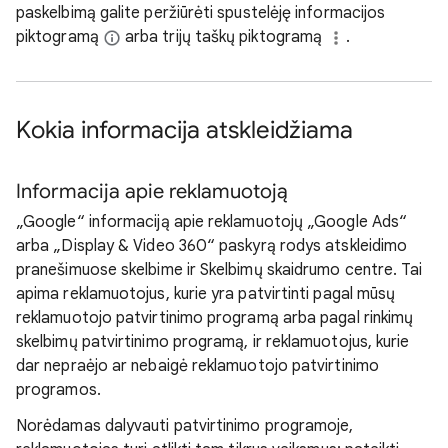
paskelbimą galite peržiūrėti spustelėję informacijos
piktogramą
arba trijų taškų piktogramą
.
Kokia informacija atskleidžiama
Informacija apie reklamuotoją
„Google“ informaciją apie reklamuotojų „Google Ads“
arba „Display & Video 360“ paskyrą rodys atskleidimo
pranešimuose skelbime ir Skelbimų skaidrumo centre. Tai
apima reklamuotojus, kurie yra patvirtinti pagal mūsų
reklamuotojo patvirtinimo programą arba pagal rinkimų
skelbimų patvirtinimo programą, ir reklamuotojus, kurie
dar nepraėjo ar nebaigė reklamuotojo patvirtinimo
programos.
Norėdamas dalyvauti patvirtinimo programoje,