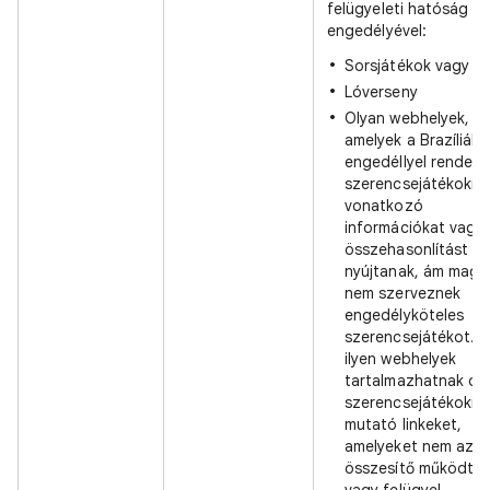
felügyeleti hatóság
engedélyével:
Sorsjátékok vagy lo
Lóverseny
Olyan webhelyek,
amelyek a Brazíliáb
engedéllyel rendelk
szerencsejátékokra
vonatkozó
információkat vagy
összehasonlítást
nyújtanak, ám magu
nem szerveznek
engedélyköteles
szerencsejátékot. 
ilyen webhelyek
tartalmazhatnak ol
szerencsejátékokra
mutató linkeket,
amelyeket nem az
összesítő működtet