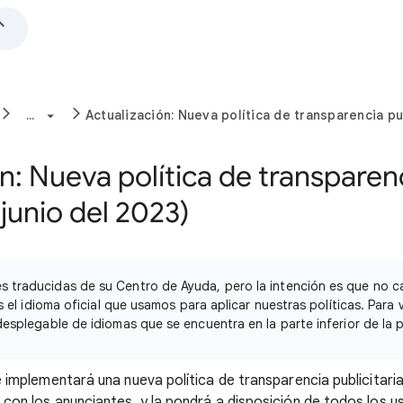
...
Actualización: Nueva política de transparencia pub
n: Nueva política de transparen
(junio del 2023)
s traducidas de su Centro de Ayuda, pero la intención es que no c
 es el idioma oficial que usamos para aplicar nuestras políticas. Para 
 desplegable de idiomas que se encuentra en la parte inferior de la 
e implementará una nueva política de transparencia publicitari
con los anunciantes, y la pondrá a disposición de todos los us