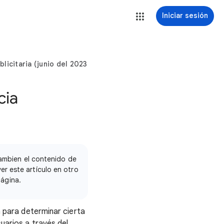
Iniciar sesión
licitaria (junio del 2023)
cia
ambien el contenido de
ver este artículo en otro
página.
a para determinar cierta
uarios a través del