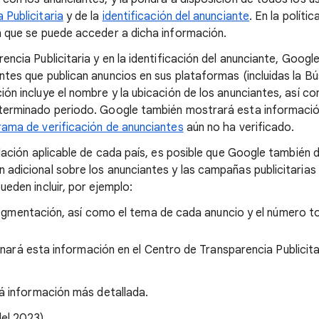
 Publicitaria
y de la
identificación del anunciante
. En la políti
n que se puede acceder a dicha información.
encia Publicitaria y en la identificación del anunciante, Goog
ntes que publican anuncios en sus plataformas (incluidas la 
ón incluye el nombre y la ubicación de los anunciantes, así c
terminado periodo. Google también mostrará esta información
ama de verificación de anunciantes
aún no ha verificado.
slación aplicable de cada país, es posible que Google también 
adicional sobre los anunciantes y las campañas publicitarias 
ueden incluir, por ejemplo:
gmentación, así como el tema de cada anuncio y el número tot
ará esta información en el Centro de Transparencia Publicita
rá información más detallada.
del 2023)