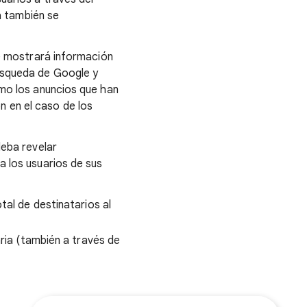
ca también se
le mostrará información
Búsqueda de Google y
omo los anuncios que han
 en el caso de los
deba revelar
a los usuarios de sus
al de destinatarios al
ria (también a través de