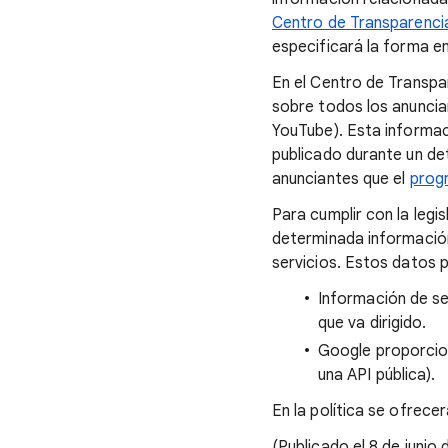
Centro de Transparencia
especificará la forma e
En el Centro de Transpar
sobre todos los anuncia
YouTube). Esta informaci
publicado durante un de
anunciantes que el
progr
Para cumplir con la legi
determinada información 
servicios. Estos datos p
Información de se
que va dirigido.
Google proporcion
una API pública).
En la política se ofrece
(Publicado el 8 de junio 