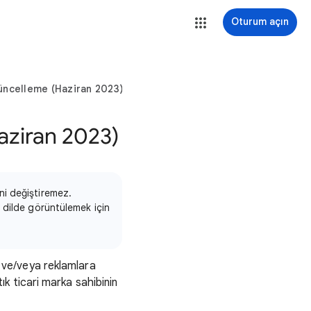
Oturum açın
Güncelleme (Haziran 2023)
Haziran 2023)
ini değiştiremez.
ir dilde görüntülemek için
re ve/veya reklamlara
ık ticari marka sahibinin