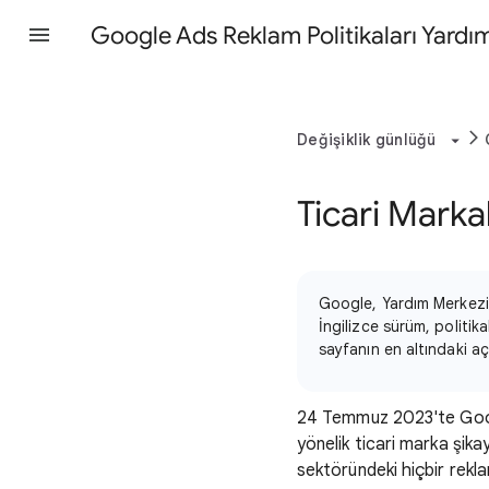
Google Ads Reklam Politikaları Yardı
Değişiklik günlüğü
Ticari Marka
Google, Yardım Merkezi'n
İngilizce sürüm, politika
sayfanın en altındaki açı
24 Temmuz 2023'te Go
yönelik ticari marka şika
sektöründeki hiçbir rekl