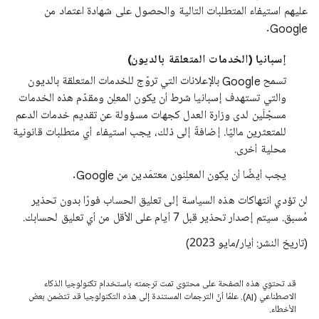
عليهم استيفاء المتطلبات التالية والحصول على شهادة اعتماد من
Google.
إسبانيا (الخدمات المتعلقة بالديون)
تسمح Google بالإعلانات التي تروّج للخدمات المتعلقة بالديون
والتي تستهدف إسبانيا شرط أن يكون المعلِن ومقدّم هذه الخدمات
مسجّلَين لدى وزارة العدل كجهات مسؤولة عن تقديم خدمات الدعم
للمتعثرين ماليًا. إضافةً إلى ذلك، يجب استيفاء أي متطلبات قانونية
محلية أخرى.
يجب أيضًا أن يكون المعلِنون معتمَدين من Google.
لن تؤدي انتهاكات هذه السياسة إلى تعليق الحساب فورًا بدون تحذير
مُسبق. سيتم إصدار تحذير قبل 7 أيام على الأقل من أي تعليق لحسابك.
(تاريخ النشر: أيار/مايو 2023)
قد تحتوي هذه الصفحة على محتوى تمت ترجمته باستخدام تكنولوجيا الذكاء
الاصطناعي (AI). علمًا أنّ الترجمات المستندة إلى هذه التكنولوجيا قد تتضمن بعض
الأخطاء.