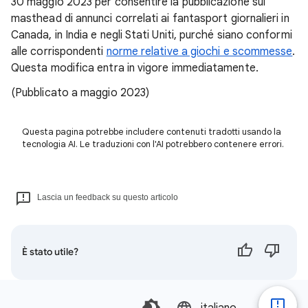
30 maggio 2023 per consentire la pubblicazione sul
masthead di annunci correlati ai fantasport giornalieri in
Canada, in India e negli Stati Uniti, purché siano conformi
alle corrispondenti
norme relative a giochi e scommesse
.
Questa modifica entra in vigore immediatamente.
(Pubblicato a maggio 2023)
Questa pagina potrebbe includere contenuti tradotti usando la
tecnologia AI. Le traduzioni con l'AI potrebbero contenere errori.
Lascia un feedback su questo articolo
È stato utile?
italiano‎