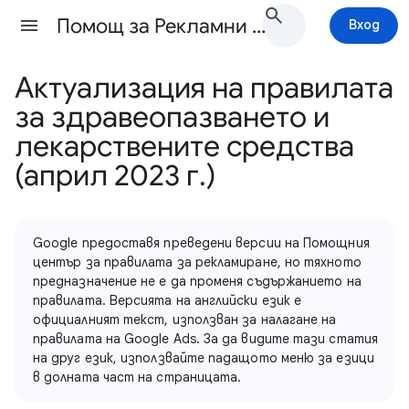
Помощ за Рекламни правила
Вход
Актуализация на правилата
за здравеопазването и
лекарствените средства
(април 2023 г.)
Google предоставя преведени версии на Помощния
център за правилата за рекламиране, но тяхното
предназначение не е да променя съдържанието на
правилата. Версията на английски език е
официалният текст, използван за налагане на
правилата на Google Ads. За да видите тази статия
на друг език, използвайте падащото меню за езици
в долната част на страницата.