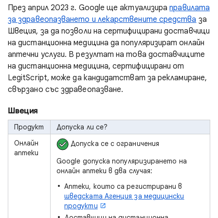
През април 2023 г. Google ще актуализира
правилата
за здравеопазването и лекарствените средства
за
Швеция, за да позволи на сертифицирани доставчици
на дистанционна медицина да популяризират онлайн
аптечни услуги. В резултат на това доставчиците
на дистанционна медицина, сертифицирани от
LegitScript, може да кандидатстват за рекламиране,
свързано със здравеопазване.
Швеция
Продукт
Допуска ли се?
Онлайн
Допуска се с ограничения
аптеки
Google допуска популяризирането на
онлайн аптеки в два случая:
Аптеки, които са регистрирани в
шведската Агенция за медицински
продукти
Доставчици на дистанционна