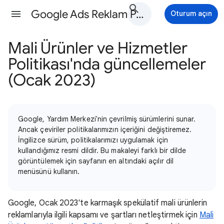
Google Ads Reklam Politikaları Yardım
Oturum açın
Mali Ürünler ve Hizmetler
Politikası'nda güncellemeler
(Ocak 2023)
Google, Yardım Merkezi'nin çevrilmiş sürümlerini sunar.
Ancak çeviriler politikalarımızın içeriğini değiştiremez.
İngilizce sürüm, politikalarımızı uygulamak için
kullandığımız resmi dildir. Bu makaleyi farklı bir dilde
görüntülemek için sayfanın en altındaki açılır dil
menüsünü kullanın.
Google, Ocak 2023'te karmaşık spekülatif mali ürünlerin
reklamlarıyla ilgili kapsamı ve şartları netleştirmek için
Mali