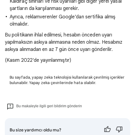
Kaldıraç sınırları ve risk uyarıları gibi diğer yerel yasal
şartların da karşılanması gerekir.
Ayrıca, reklamverenler Google'dan sertifika almış
olmalıdır.
Bu politikanın ihlal edilmesi, hesabın önceden uyarı
yapılmaksızın askıya alınmasına neden olmaz. Hesabınız
askıya alınmadan en az 7 gün önce uyarı gönderilir.
(Kasım 2022'de yayınlanmıştır)
Bu sayfada, yapay zeka teknolojisi kullanılarak çevrilmiş içerikler
bulunabilir. Yapay zeka çevirilerinde hata olabilir.
Bu makaleyle ilgili geri bildirim gönderin
Bu size yardımcı oldu mu?