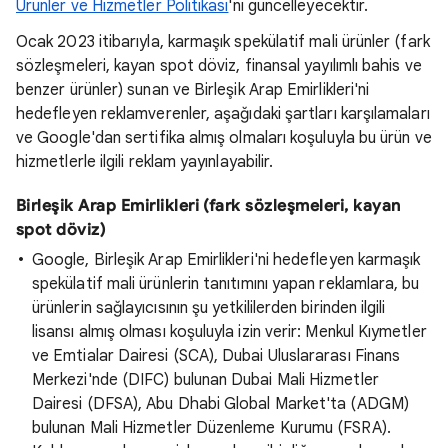
Ürünler ve Hizmetler Politikası
'nı güncelleyecektir.
Ocak 2023 itibarıyla, karmaşık spekülatif mali ürünler (fark
sözleşmeleri, kayan spot döviz, finansal yayılımlı bahis ve
benzer ürünler) sunan ve Birleşik Arap Emirlikleri'ni
hedefleyen reklamverenler, aşağıdaki şartları karşılamaları
ve Google'dan sertifika almış olmaları koşuluyla bu ürün ve
hizmetlerle ilgili reklam yayınlayabilir.
Birleşik Arap Emirlikleri (fark sözleşmeleri, kayan
spot döviz)
Google, Birleşik Arap Emirlikleri'ni hedefleyen karmaşık
spekülatif mali ürünlerin tanıtımını yapan reklamlara, bu
ürünlerin sağlayıcısının şu yetkililerden birinden ilgili
lisansı almış olması koşuluyla izin verir: Menkul Kıymetler
ve Emtialar Dairesi (SCA), Dubai Uluslararası Finans
Merkezi'nde (DIFC) bulunan Dubai Mali Hizmetler
Dairesi (DFSA), Abu Dhabi Global Market'ta (ADGM)
bulunan Mali Hizmetler Düzenleme Kurumu (FSRA).