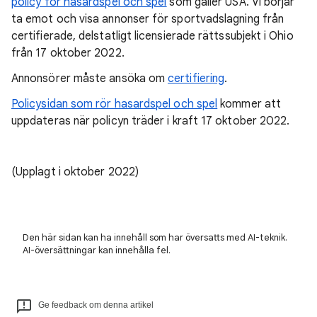
policy för hasardspel och spel
som gäller USA. Vi börjar
ta emot och visa annonser för sportvadslagning från
certifierade, delstatligt licensierade rättssubjekt i Ohio
från 17 oktober 2022.
Annonsörer måste ansöka om
certifiering
.
Policysidan som rör hasardspel och spel
kommer att
uppdateras när policyn träder i kraft 17 oktober 2022.
(Upplagt i oktober 2022)
Den här sidan kan ha innehåll som har översatts med AI-teknik.
AI-översättningar kan innehålla fel.
Ge feedback om denna artikel