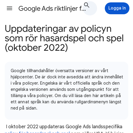
Google Ads riktlinjer för annonsering Hjälp
Logga in
Uppdateringar av policyn
som rör hasardspel och spel
(oktober 2022)
Google tillhandahåller översatta versioner av vårt
hjälpcenter. De är dock inte avsedda att ändra innehållet
i våra policyer. Engelska är vårt officiella språk och den
engelska versionen används som utgångspunkt för att
tillämpa våra policyer. Om du vill läsa den här artikeln på
ett annat språk kan du använda rullgardinsmenyn längst
ned på sidan.
I oktober 2022 uppdateras Google Ads landsspecifika