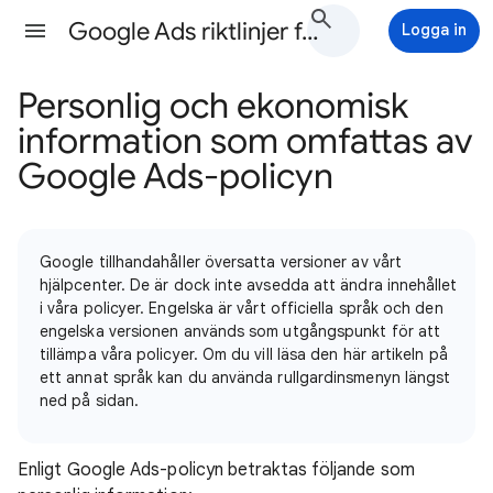
Google Ads riktlinjer för annonsering Hjälp
Logga in
Personlig och ekonomisk
information som omfattas av
Google Ads-policyn
Google tillhandahåller översatta versioner av vårt
hjälpcenter. De är dock inte avsedda att ändra innehållet
i våra policyer. Engelska är vårt officiella språk och den
engelska versionen används som utgångspunkt för att
tillämpa våra policyer. Om du vill läsa den här artikeln på
ett annat språk kan du använda rullgardinsmenyn längst
ned på sidan.
Enligt Google Ads-policyn betraktas följande som