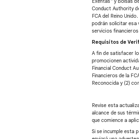
Exentas" y Bolsas de
Conduct Authority de
FCA del Reino Unido.
podrán solicitar esa
servicios financieros
Requisitos de Veri
A fin de satisfacer l
promocionen activida
Financial Conduct Aut
Financieros de la FC
Reconocida y (2) com
Revise esta actualiz
alcance de sus términ
que comience a aplica
Si se incumple esta p