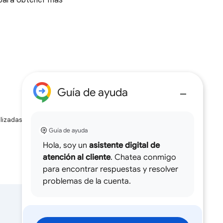
ara obtener más
Guía de ayuda
alizadas con IA pueden
Guía de ayuda
Hola, soy un
asistente digital de
atención al cliente
. Chatea conmigo
para encontrar respuestas y resolver
problemas de la cuenta.