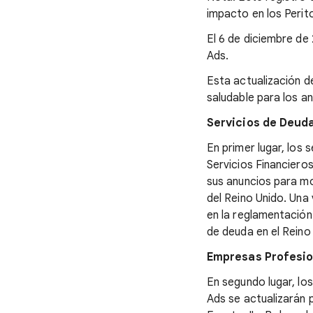
impacto en los Perito
El 6 de diciembre de
Ads.
Esta actualización d
saludable para los a
Servicios de Deud
En primer lugar, los
Servicios Financiero
sus anuncios para mo
del Reino Unido. Una
en la reglamentación
de deuda en el Reino
Empresas Profesi
En segundo lugar, lo
Ads se actualizarán 