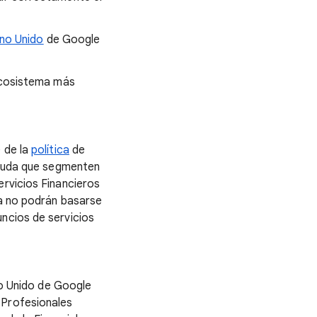
ino Unido
de Google
 ecosistema más
e de la
política
de
 deuda que segmenten
ervicios Financieros
ya no podrán basarse
ncios de servicios
no Unido de Google
 Profesionales