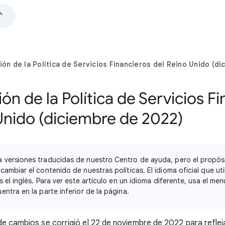
ión de la Política de Servicios Financieros del Reino Unido (d
ón de la Política de Servicios F
Unido (diciembre de 2022)
 versiones traducidas de nuestro Centro de ayuda, pero el propósi
ambiar el contenido de nuestras políticas. El idioma oficial que uti
s el inglés. Para ver este artículo en un idioma diferente, usa el m
ntra en la parte inferior de la página.
de cambios se corrigió el 22 de noviembre de 2022 para refle