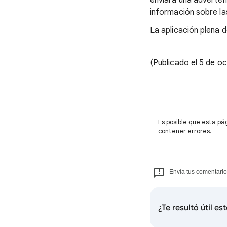
enviará una adverten
información sobre la
La aplicación plena 
(Publicado el 5 de o
Es posible que esta pá
contener errores.
Envía tus comentario
¿Te resultó útil es