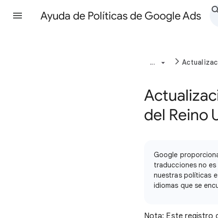
Ayuda de Políticas de Google Ads
...
Actualizac
Actualizaci
del Reino 
Google proporciona
traducciones no es c
nuestras políticas e
idiomas que se encue
Nota: Este registro 