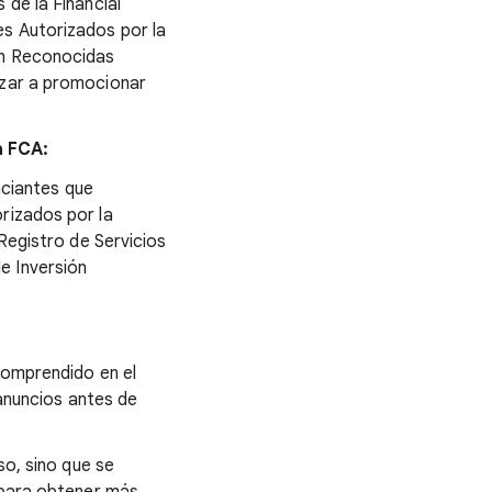
 de la Financial
es Autorizados por la
ón Reconocidas
ezar a promocionar
a FCA:
unciantes que
rizados por la
 Registro de Servicios
e Inversión
 comprendido en el
 anuncios antes de
so, sino que se