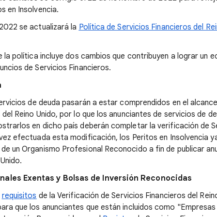
s en Insolvencia.
 2022 se actualizará la
Política de Servicios Financieros del Re
e la política incluye dos cambios que contribuyen a lograr un
nuncios de Servicios Financieros.
a
 servicios de deuda pasarán a estar comprendidos en el alcanc
s del Reino Unido, por lo que los anunciantes de servicios de
strarlos en dicho país deberán completar la verificación de S
 vez efectuada esta modificación, los Peritos en Insolvencia 
 de un Organismo Profesional Reconocido a fin de publicar anu
 Unido.
onales Exentas
y Bolsas de Inversión Reconocidas
s
requisitos
de la Verificación de Servicios Financieros del Rei
para que los anunciantes que están incluidos como "Empresas