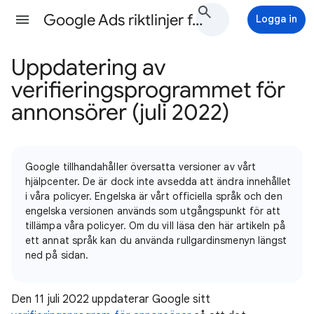
Google Ads riktlinjer för annonsering Hjälp
Logga in
Uppdatering av
verifieringsprogrammet för
annonsörer (juli 2022)
Google tillhandahåller översatta versioner av vårt
hjälpcenter. De är dock inte avsedda att ändra innehållet
i våra policyer. Engelska är vårt officiella språk och den
engelska versionen används som utgångspunkt för att
tillämpa våra policyer. Om du vill läsa den här artikeln på
ett annat språk kan du använda rullgardinsmenyn längst
ned på sidan.
Den 11 juli 2022 uppdaterar Google sitt