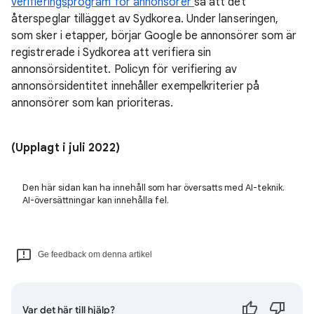
verifieringsprogram för annonsörer
så att det
återspeglar tillägget av Sydkorea. Under lanseringen,
som sker i etapper, börjar Google be annonsörer som är
registrerade i Sydkorea att verifiera sin
annonsörsidentitet. Policyn för verifiering av
annonsörsidentitet innehåller exempelkriterier på
annonsörer som kan prioriteras.
(Upplagt i juli 2022)
Den här sidan kan ha innehåll som har översatts med AI-teknik.
AI-översättningar kan innehålla fel.
Ge feedback om denna artikel
Var det här till hjälp?