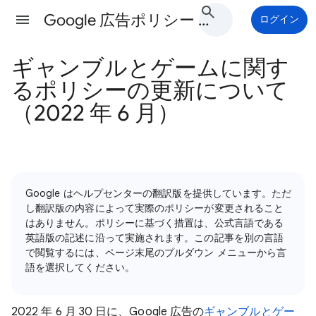
Google 広告ポリシー ヘルプ
ログイン
ギャンブルとゲームに関す
るポリシーの更新について
（2022 年 6 月）
Google はヘルプセンターの翻訳版を提供しています。ただ
し翻訳版の内容によって実際のポリシーが変更されること
はありません。ポリシーに基づく措置は、公式言語である
英語版の記述に沿って実施されます。この記事を別の言語
で閲覧するには、ページ末尾のプルダウン メニューから言
語を選択してください。
2022 年 6 月 30 日に、Google 広告の
ギャンブルとゲー