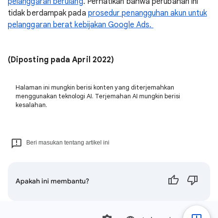
pelanggaran berulang
. Perhatikan bahwa perubahan ini
tidak berdampak pada
prosedur penangguhan akun untuk
pelanggaran berat kebijakan Google Ads.
(Diposting pada April 2022)
Halaman ini mungkin berisi konten yang diterjemahkan
menggunakan teknologi AI. Terjemahan AI mungkin berisi
kesalahan.
Beri masukan tentang artikel ini
Apakah ini membantu?