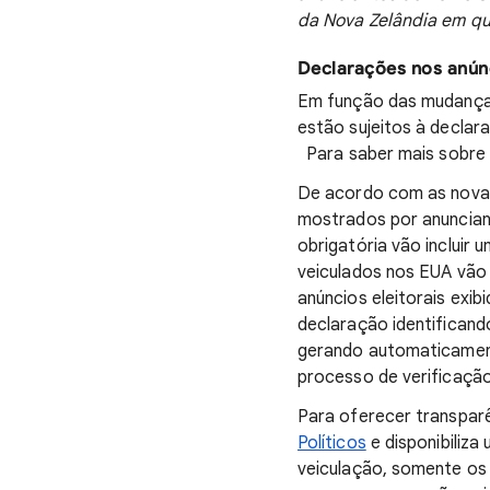
da Nova Zelândia em qu
Declarações nos anúnc
Em função das mudanças 
estão sujeitos à declar
Para saber mais sobre e
De acordo com as novas
mostrados por anunciant
obrigatória vão incluir
veiculados nos EUA vão
anúncios eleitorais ex
declaração identificand
gerando automaticament
processo de verificação
Para oferecer transparê
Políticos
e disponibiliza
veiculação, somente os 