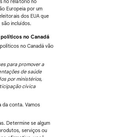
s no relatório no
ião Europeia por um
 eleitorais dos EUA que
são incluídos.
 políticos no Canadá
 políticos no Canadá vão
ses para promover a
ientações de saúde
os por ministérios,
ticipação cívica
a da conta. Vamos
as. Determine se algum
 produtos, serviços ou