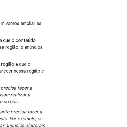
ém vamos ampliar as
 a que o conteúdo
a região, e anúncios
 região a que o
arecer nessa região e
 precisa fazer a
isam realizar a
e no país.
ante precisa fazer a
stá. Por exemplo, os
r anúncios eleitorais