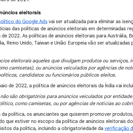
núncios eleitorais
político do Google Ads
vai ser atualizada para eliminar as ise
ícias das políticas de anúncios eleitorais em determinadas reg
de 2022. As políticas de anúncios eleitorais para Austrália, B
ndia, Reino Unido, Taiwan e União Europeia vão ser atualizadas
os eleitorais aqueles que divulgam produtos ou serviços, i
como camisetas), ou anúncios veiculados por agências de not
olíticos, candidatos ou funcionários públicos eleitos.
aio de 2022, a política de anúncios eleitorais da Índia vai incl
 não são obrigatórios para anúncios veiculados por entidade
ítico, como camisetas, ou por agências de notícias ao cobrir
da política, os anunciantes que quiserem promover produtos,
 que estiver no escopo da política de anúncios eleitorais d
isitos da política, incluindo a obrigatoriedade da
verificação d