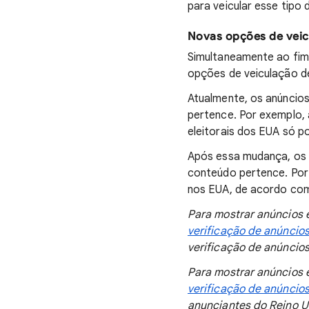
para veicular esse tipo 
Novas opções de veicu
Simultaneamente ao fim
opções de veiculação d
Atualmente, os anúncios
pertence. Por exemplo, 
eleitorais dos EUA só 
Após essa mudança, os a
conteúdo pertence. Por 
nos EUA, de acordo com 
Para mostrar anúncios e
verificação de anúncios
verificação de anúncios 
Para mostrar anúncios e
verificação de anúncios
anunciantes do Reino Un