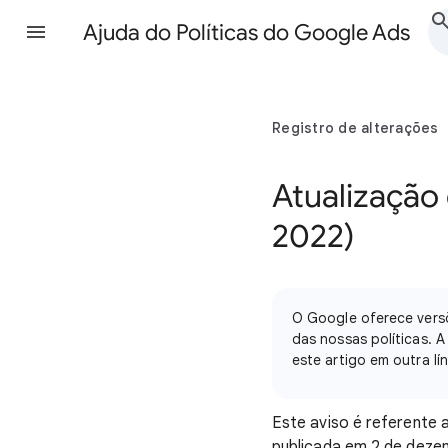
Ajuda do Políticas do Google Ads
Registro de alterações
Atualização 
2022)
O Google oferece versõ
das nossas políticas. A
este artigo em outra l
Este aviso é referente 
publicada em 2 de dez