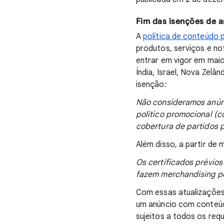
Fim das isenções de a
A
política de conteúdo 
produtos, serviços e not
entrar em vigor em maio 
Índia, Israel, Nova Zelâ
isenção:
Não consideramos anúnci
político promocional (
cobertura de partidos p
Além disso, a partir de m
Os certificados prévios
fazem merchandising pol
Com essas atualizações 
um anúncio com conteúdo
sujeitos a todos os requ