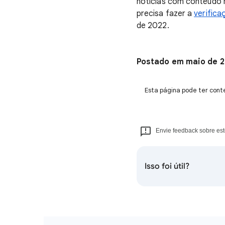
notícias com conteúdo n
precisa fazer a
verifica
de 2022.
Postado em maio de 
Esta página pode ter conte
Envie feedback sobre est
Isso foi útil?