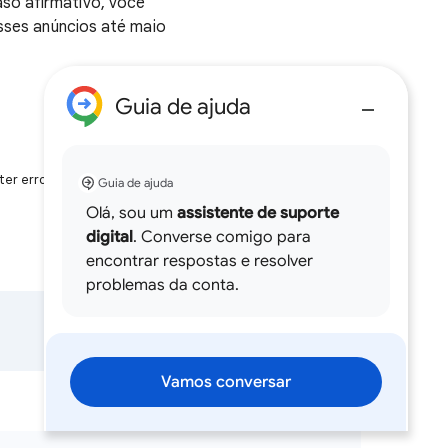
aso afirmativo, você
esses anúncios até maio
Guia de ajuda
er erros.
Guia de ajuda
Olá, sou um
assistente de suporte
digital
. Converse comigo para
encontrar respostas e resolver
problemas da conta.
Vamos conversar