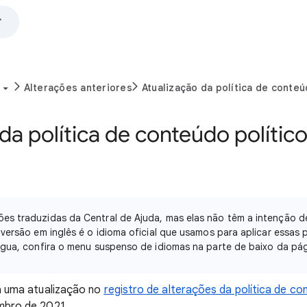
Alterações anteriores
Atualização da política de conteú
da política de conteúdo polític
es traduzidas da Central de Ajuda, mas elas não têm a intenção d
 versão em inglês é o idioma oficial que usamos para aplicar essas po
íngua, confira o menu suspenso de idiomas na parte de baixo da pág
a uma atualização no
registro de alterações da política de co
embro de 2021.