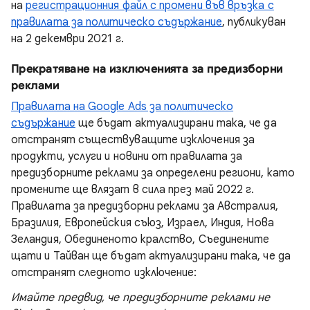
на
регистрационния файл с промени във връзка с
правилата за политическо съдържание
, публикуван
на 2 декември 2021 г.
Прекратяване на изключенията за предизборни
реклами
Правилата на Google Ads за политическо
съдържание
ще бъдат актуализирани така, че да
отстранят съществуващите изключения за
продукти, услуги и новини от правилата за
предизборните реклами за определени региони, като
промените ще влязат в сила през май 2022 г.
Правилата за предизборни реклами за Австралия,
Бразилия, Европейския съюз, Израел, Индия, Нова
Зеландия, Обединеното кралство, Съединените
щати и Тайван ще бъдат актуализирани така, че да
отстранят следното изключение:
Имайте предвид, че предизборните реклами не