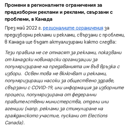
Промени в регионалните ограничения за
предизборни реклами и реклами, свързани с
проблеми, в Канада
През май 2022 г.
регионалните ограничения
за
предизборни реклами и реклами, свързани с проблеми,
в Канада ще бъдат актуализирани както следва:
Тези правила не се отнасят за реклами, показвани
от канадски новинарски организации за
популяризиране на предаванията им във връзка с
избори. Освен това не включват и реклами,
популяризиращи насоки за обществено здраве,
свързани с COVID-19, или информация за изборните
процеси, популяризирана от федерални
правителствени министерства, отдели или
агенции (напр. реклами за стимулиране на
гражданското участие, пускани от Elections
Canada).