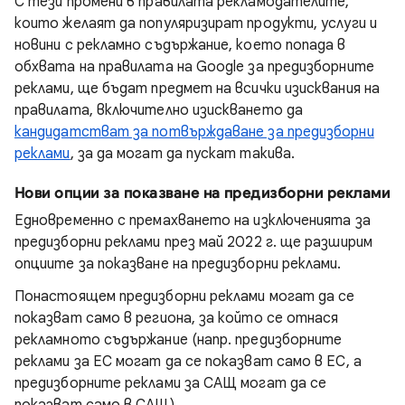
С тези промени в правилата рекламодателите,
които желаят да популяризират продукти, услуги и
новини с рекламно съдържание, което попада в
обхвата на правилата на Google за предизборните
реклами, ще бъдат предмет на всички изисквания на
правилата, включително изискването да
кандидатстват за потвърждаване за предизборни
реклами
, за да могат да пускат такива.
Нови опции за показване на предизборни реклами
Едновременно с премахването на изключенията за
предизборни реклами през май 2022 г. ще разширим
опциите за показване на предизборни реклами.
Понастоящем предизборни реклами могат да се
показват само в региона, за който се отнася
рекламното съдържание (напр. предизборните
реклами за ЕС могат да се показват само в ЕС, а
предизборните реклами за САЩ могат да се