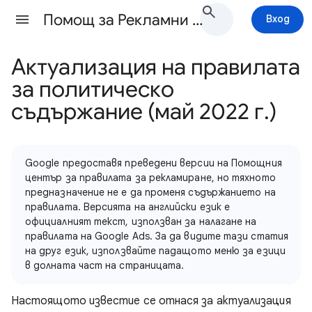
Помощ за Рекламни правила
Вход
Актуализация на правилата
за политическо
съдържание (май 2022 г.)
Google предоставя преведени версии на Помощния
център за правилата за рекламиране, но тяхното
предназначение не е да променя съдържанието на
правилата. Версията на английски език е
официалният текст, използван за налагане на
правилата на Google Ads. За да видите тази статия
на друг език, използвайте падащото меню за езици
в долната част на страницата.
Настоящото известие се отнася за актуализация