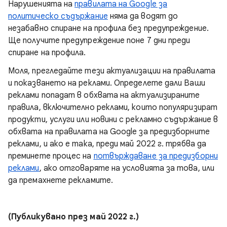
Нарушенията на
правилата на Google за
политическо съдържание
няма да водят до
незабавно спиране на профила без предупреждение.
Ще получите предупреждение поне 7 дни преди
спиране на профила.
Моля, прегледайте тези актуализации на правилата
и показването на реклами. Определете дали Ваши
реклами попадат в обхвата на актуализираните
правила, включително реклами, които популяризират
продукти, услуги или новини с рекламно съдържание в
обхвата на правилата на Google за предизборните
реклами, и ако е така, преди май 2022 г. трябва да
преминете процес на
потвърждаване за предизборни
реклами
, ако отговаряте на условията за това, или
да премахнете рекламите.
(Публикувано през май 2022 г.)