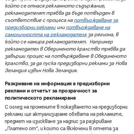
който се отнася рекламното съдържание,
рекламодателят трябва да бъде потвърден в
съответствие с процеса на
потвърждаване за
предизборни реклами
или
потвърждаване на
самоличността на рекламодателя
за региона, в
който се намира рекламодателят. Например
рекламодател в Обединеното кралство трябва да
завърши процес на потвърждаване в Обединеното
кралство, за да пуска предизборни реклами за Нова
Зеландия извън Нова Зеландия.
Разкриване на информация в предизборни
реклами и отчетът за прозрачност за
политическото рекламиране
С оглед на промените в показването на предизборни
реклами ще актуализираме обхвата на рекламите,
предмет на изискване за надпис за разкриване
„Платено от“, и които са включени в отчета за