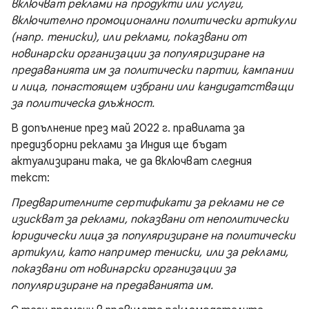
включват реклами на продукти или услуги,
включително промоционални политически артикули
(напр. тениски), или реклами, показвани от
новинарски организации за популяризиране на
предаванията им за политически партии, кампании
и лица, понастоящем избрани или кандидатстващи
за политическа длъжност.
В допълнение през май 2022 г. правилата за
предизборни реклами за Индия ще бъдат
актуализирани така, че да включват следния
текст:
Предварителните сертификати за реклами не се
изискват за реклами, показвани от неполитически
юридически лица за популяризиране на политически
артикули, като например тениски, или за реклами,
показвани от новинарски организации за
популяризиране на предаванията им.