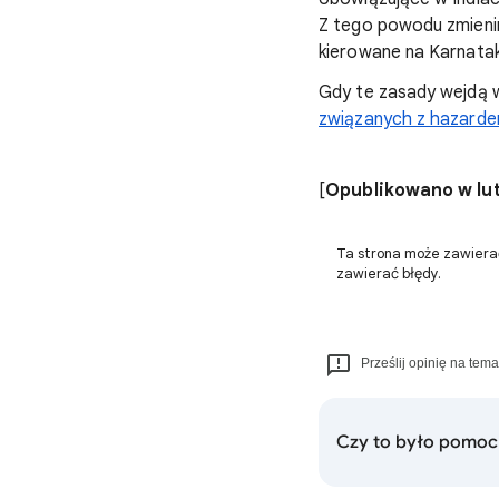
Z tego powodu zmienim
kierowane na Karnata
Gdy te zasady wejdą w
związanych z hazarde
[
Opublikowano w lut
Ta strona może zawiera
zawierać błędy.
Prześlij opinię na tema
Czy to było pomoc