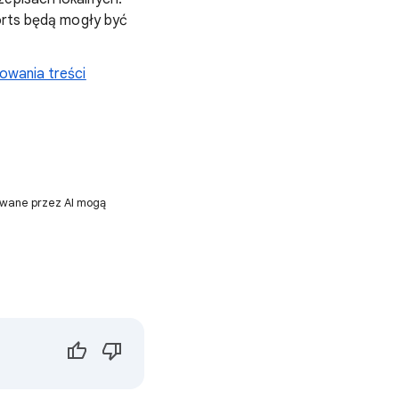
ports będą mogły być
owania treści
owane przez AI mogą