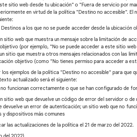
te sitio web desde tu ubicación" o "Fuera de servicio por m
eriormente en virtud de la política "Destino no accesible". El 
uiente:
Destinos a los que no se puede acceder desde la ubicación o
n sitio web que muestra un mensaje sobre la limitación de ac
 objetivo (por ejemplo, "No se puede acceder a este sitio web
 un sitio que muestra otros mensajes relacionados con las lim
icación objetivo (como "No tienes permiso para acceder a est
 los ejemplos de la política "Destino no accesible" para que 
texto actualizado será el siguiente:
no funcionan correctamente o que se han configurado de fo
n sitio web que devuelve un código de error del servidor o de 
e devuelve un error de autenticación; un sitio web que no func
 y dispositivos más comunes
r las actualizaciones de la política el 21 de marzo del 2022.
o del 2022)