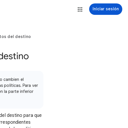
Iniciar sesión
itos del destino
 destino
o cambien el
s políticas. Para ver
 la parte inferior
del destino para que
orrespondientes