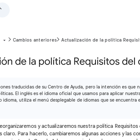
Cambios anteriores
Actualización de la política Requis
ón de la política Requisitos del
ones traducidas de su Centro de Ayuda, pero la intención es que n
íticas. El inglés es el idioma oficial que usamos para aplicar nuestra
o idioma, utiliza el menú desplegable de idiomas que se encuentra en
eorganizaremos y actualizaremos nuestra política Requisitos 
s claro. Para hacerlo, cambiaremos algunas acciones y las c