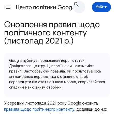
Центр політики Google Ads Довідка
Увійти
Оновлення правил щодо
політичного контенту
(листопад 2021 р.)
Google публікує перекладені версії статей
Довідкового центру. Ці версії не змінюють зміст
правил. Застосовуючи правила, ми послуговуємось
англомовною версією, яка є офіційною. Щоб
переглянути цю статтю іншою мовою, скористайтеся
спадним меню внизу сторінки.
У середині листопада 2021 року Google оновить
правила щодо політичного контенту
, додавши до них