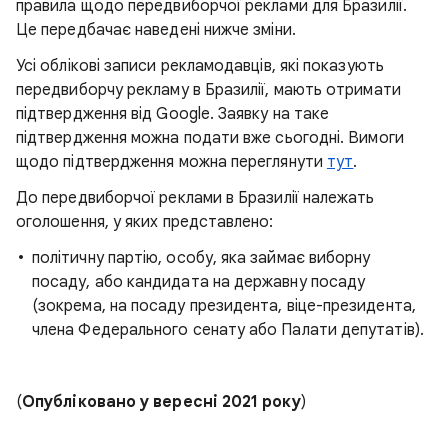
правила щодо передвиборчої реклами для Бразилії.
Це передбачає наведені нижче зміни.
Усі облікові записи рекламодавців, які показують
передвиборчу рекламу в Бразилії, мають отримати
підтвердження від Google. Заявку на таке
підтвердження можна подати вже сьогодні. Вимоги
щодо підтвердження можна переглянути
тут
.
До передвиборчої реклами в Бразилії належать
оголошення, у яких представлено:
політичну партію, особу, яка займає виборну
посаду, або кандидата на державну посаду
(зокрема, на посаду президента, віце-президента,
члена Федерального сенату або Палати депутатів).
(
Опубліковано у вересні 2021 року
)