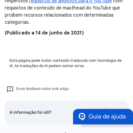
respetivos
requisitos de anúncios para o YouTube
com
requisitos de conteúdo de masthead do YouTube que
proíbem recursos relacionados com determinadas
categorias.
(Publicado a 14 de junho de 2021)
Esta página pode incluir conteúdo traduzido com tecnologia de
IA. As traduções de IA podem conter erros.
Envie feedback sobre este artigo
A informação foi útil?
Guia de ajuda