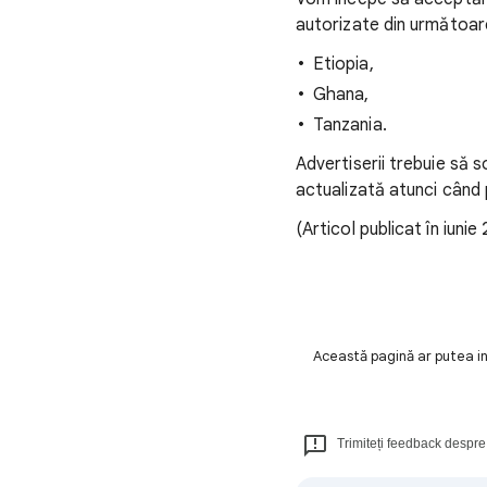
autorizate din următoare
Etiopia,
Ghana,
Tanzania.
Advertiserii trebuie să s
actualizată atunci când p
(Articol publicat în iunie
Această pagină ar putea inc
Trimiteți feedback despre 