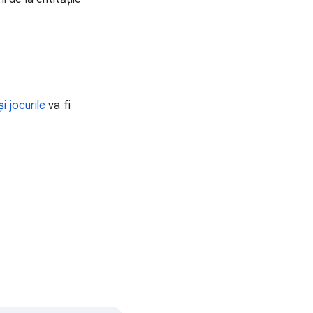
i jocurile
va fi