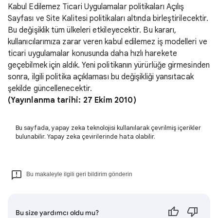
Kabul Edilemez Ticari Uygulamalar politikaları Açılış
Sayfası ve Site Kalitesi politikaları altında birleştirilecektir.
Bu değişiklik tüm ülkeleri etkileyecektir. Bu kararı,
kullanıcılarımıza zarar veren kabul edilemez iş modelleri ve
ticari uygulamalar konusunda daha hızlı harekete
geçebilmek için aldık. Yeni politikanın yürürlüğe girmesinden
sonra, ilgili politika açıklaması bu değişikliği yansıtacak
şekilde güncellenecektir.
(Yayınlanma tarihi: 27 Ekim 2010)
Bu sayfada, yapay zeka teknolojisi kullanılarak çevrilmiş içerikler
bulunabilir. Yapay zeka çevirilerinde hata olabilir.
Bu makaleyle ilgili geri bildirim gönderin
Bu size yardımcı oldu mu?