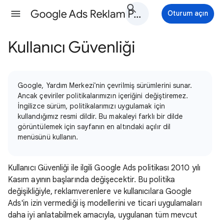
Google Ads Reklam Politikaları Yardım
Oturum açın
Kullanıcı Güvenliği
Google, Yardım Merkezi'nin çevrilmiş sürümlerini sunar.
Ancak çeviriler politikalarımızın içeriğini değiştiremez.
İngilizce sürüm, politikalarımızı uygulamak için
kullandığımız resmi dildir. Bu makaleyi farklı bir dilde
görüntülemek için sayfanın en altındaki açılır dil
menüsünü kullanın.
Kullanıcı Güvenliği ile ilgili Google Ads politikası 2010 yılı
Kasım ayının başlarında değişecektir. Bu politika
değişikliğiyle, reklamverenlere ve kullanıcılara Google
Ads'in izin vermediği iş modellerini ve ticari uygulamaları
daha iyi anlatabilmek amacıyla, uygulanan tüm mevcut