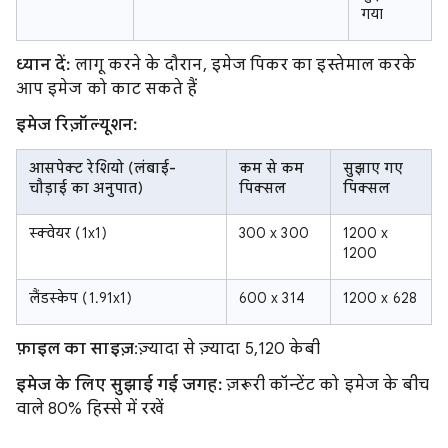
गया
ध्यान दें:
लागू करने के दौरान, इमेज पिकर का इस्तेमाल करके
आप इमेज को काट सकते हैं
इमेज रिज़ॉल्यूशन:
आसपेक्ट रेशियो (लंबाई-
कम से कम
सुझाए गए
चौड़ाई का अनुपात)
पिक्सल
पिक्सल
स्क्वेयर (1x1)
300 x 300
1200 x
1200
लैंडस्केप (1.91x1)
600 x 314
1200 x 628
फ़ाइल का साइज़
:ज़्यादा से ज़्यादा 5,120 केबी
इमेज के लिए सुझाई गई जगह:
ज़रूरी कॉन्टेंट को इमेज के बीच
वाले 80% हिस्से में रखें