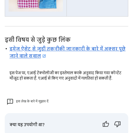
इसी विषय से जुड़े कुछ लिंक
इमेज ऐसेट से जुड़ी तकनीकी जानकारी के बारे में अक्सर पूछे
जाने वाले सवाल
इस पेज पर, एआई टेक्नोलॉजी का इस्तेमाल करके अनुवाद किया गया कॉन्टेंट
मौजूद हो सकता है. एआई से किए गए अनुवादों में गलतियां हो सकती हैं.
इस लेख के बारे में सुझाव दें
क्या यह उपयोगी था?