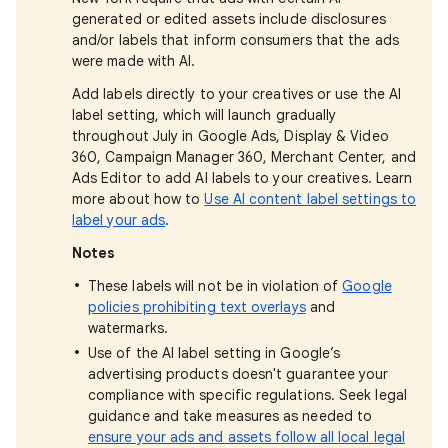
generated or edited assets include disclosures
and/or labels that inform consumers that the ads
were made with AI.
Add labels directly to your creatives or use the AI
label setting, which will launch gradually
throughout July in Google Ads, Display & Video
360, Campaign Manager 360, Merchant Center, and
Ads Editor to add AI labels to your creatives. Learn
more about how to
Use AI content label settings to
label your ads
.
Notes
These labels will not be in violation of
Google
policies prohibiting text overlays
and
watermarks.
Use of the AI label setting in Google’s
advertising products doesn't guarantee your
compliance with specific regulations. Seek legal
guidance and take measures as needed to
ensure your ads and assets follow all local legal