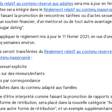
 relatif au contenu réservé aux adultes
sera mis à jour en fé
ltes sera intégré dans le
Règlement relatif au contenu inappro
s faisant la promotion de rencontres tarifées ou d'actes sexu
un soutien financier, d'un mentorat ou de tout autre avantage
ugar dating".
iquer le règlement mis à jour le 11 février 2021, en vue d'un
q semaines environ.
s seront transférées du
Règlement relatif au contenu réservé
ntenu inapproprié
:
exuel explicite
 sur des mineurs/enfants
es par correspondance
dultes dans du contenu adapté aux familles
e d'être interprété comme faisant la promotion de rapports s
orme de rétribution, sera placé dans la nouvelle catégorie "A
une autre forme de rétribution", et un exemple supplémentaire