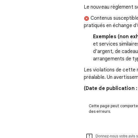
Le nouveau règlement s
Contenus susceptible
pratiqués en échange d'
Exemples (non exh
et services similair
d’argent, de cadeau
arrangements de typ
Les violations de cette
préalable. Un avertisse
(Date de publication 
Cette page peut comporter 
des erreurs.
Donnez-nous votre avis su