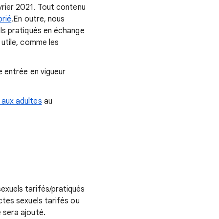
vrier 2021. Tout contenu
prié
.En outre, nous
els pratiqués en échange
 utile, comme les
e entrée en vigueur
 aux adultes
au
exuels tarifés/pratiqués
ctes sexuels tarifés ou
 sera ajouté.