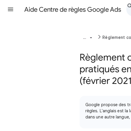
Aide Centre de règles Google Ads
...
Règlement con
Règlement co
pratiqués e
(février 2021
Google propose des tra
règles. L'anglais est la
dans une autre langue, 