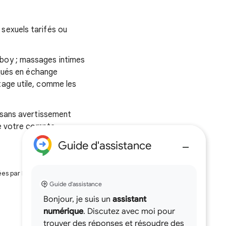
sexuels tarifés ou
l/boy ; massages intimes
tiqués en échange
tage utile, comme les
 sans avertissement
de votre compte.
Guide d'assistance
ées par IA peuvent contenir
Guide d'assistance
Bonjour, je suis un
assistant
numérique
. Discutez avec moi pour
trouver des réponses et résoudre des