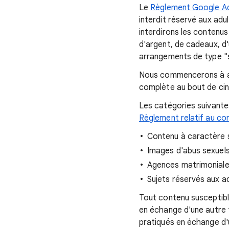
Le
Règlement Google Ads
interdit réservé aux adu
interdirons les contenu
d'argent, de cadeaux, d'
arrangements de type "s
Nous commencerons à appl
complète au bout de cin
Les catégories suivante
Règlement relatif au co
Contenu à caractère s
Images d'abus sexuels
Agences matrimonial
Sujets réservés aux a
Tout contenu susceptibl
en échange d'une autre f
pratiqués en échange d'