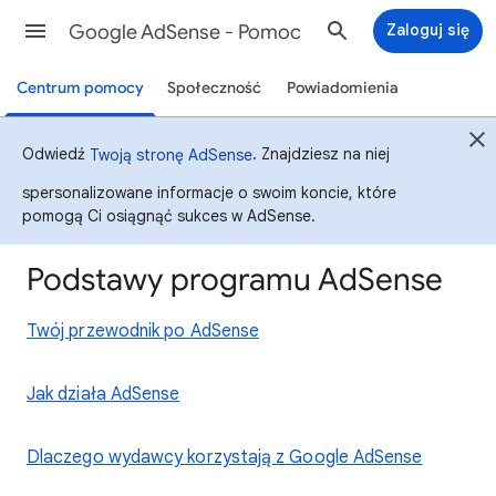
Google AdSense - Pomoc
Zaloguj się
Centrum pomocy
Społeczność
Powiadomienia
Odwiedź
. Znajdziesz na niej
Twoją stronę AdSense
spersonalizowane informacje o swoim koncie, które
pomogą Ci osiągnąć sukces w AdSense.
Podstawy programu AdSense
Twój przewodnik po AdSense
Jak działa AdSense
Dlaczego wydawcy korzystają z Google AdSense