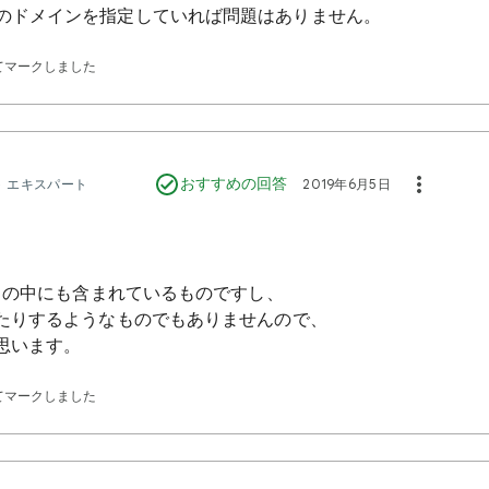
のドメインを指定していれば問題はありません。
てマークしました
おすすめの回答
ト エキスパート
2019年6月5日
ードの中にも含まれているものですし、
きたりするようなものでもありませんので、
思います。
てマークしました