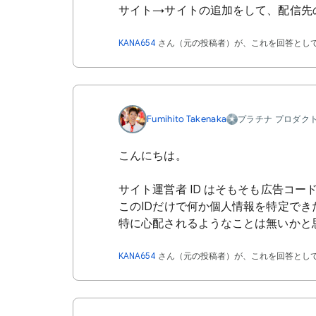
サイト→サイトの追加をして、配信先
KANA654
さん（
元の投稿者
）が、これを回答とし
Fumihito Takenaka
プラチナ プロダク
こんにちは。
サイト運営者 ID はそもそも広告コ
このIDだけで何か個人情報を特定で
特に心配されるようなことは無いかと
KANA654
さん（
元の投稿者
）が、これを回答とし