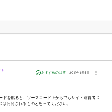
ート
おすすめの回答
2019年6月5日
の広告コードを貼ると、ソースコード上からでもサイト運営者ID
IDは公開されるものと思ってください。