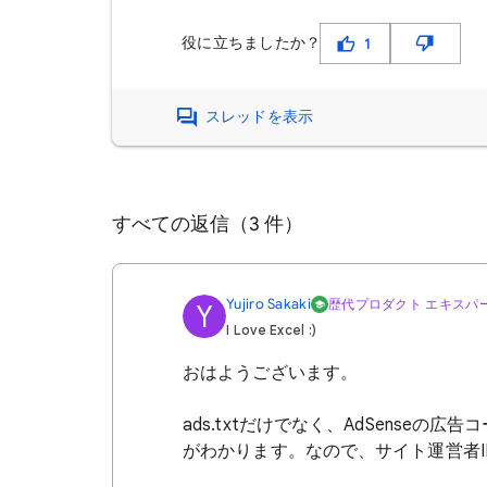
役に立ちましたか？
1
スレッドを表示
すべての返信（3 件）
Yujiro Sakaki
歴代プロダクト エキスパ
Y
I Love Excel :)
おはようございます。
ads.txtだけでなく、AdSense
がわかります。なので、サイト運営者