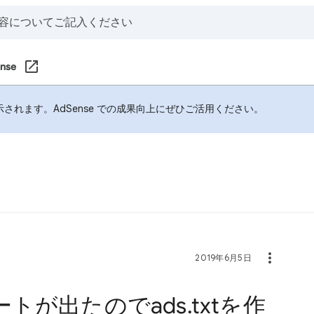
nse
れます。AdSense での成果向上にぜひご活用ください。
2019年6月5日
が出たのでads.txtを作