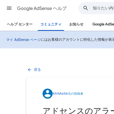
Google AdSense ヘルプ
ヘルプ センター
コミュニティ
お知らせ
Google AdSe
にはお客様のアカウントに特化した情報が表示さ
マイ AdSense ページ
戻る
KANA654
元の投稿者
アドセンスのアラート