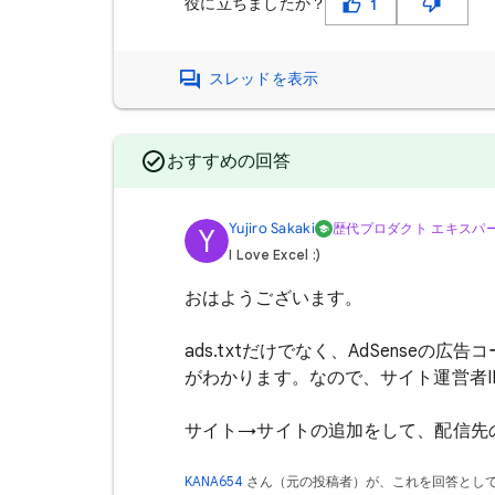
役に立ちましたか？
1
スレッドを表示
おすすめの回答
Yujiro Sakaki
歴代プロダクト エキスパ
Y
I Love Excel :)
おはようございます。
ads.txtだけでなく、AdSense
がわかります。なので、サイト運営者
サイト→サイトの追加をして、配信先
KANA654
さん（
元の投稿者
）が、これを回答とし