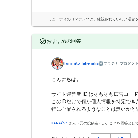
コミュニティのコンテンツは、確認されていない場合
おすすめの回答
Fumihito Takenaka
プラチナ プロダク
こんにちは。
サイト運営者 ID はそもそも広告コ
このIDだけで何か個人情報を特定で
特に心配されるようなことは無いかと
KANA654
さん（
元の投稿者
）が、これを回答とし