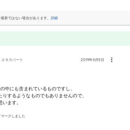
や最新ではない場合があります。
詳細
ト エキスパート
2019年6月5日
ードの中にも含まれているものですし、
きたりするようなものでもありませんので、
思います。
てマークしました