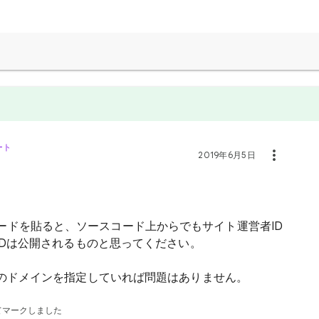
ート
2019年6月5日
の広告コードを貼ると、ソースコード上からでもサイト運営者ID
IDは公開されるものと思ってください。
のドメインを指定していれば問題はありません。
てマークしました