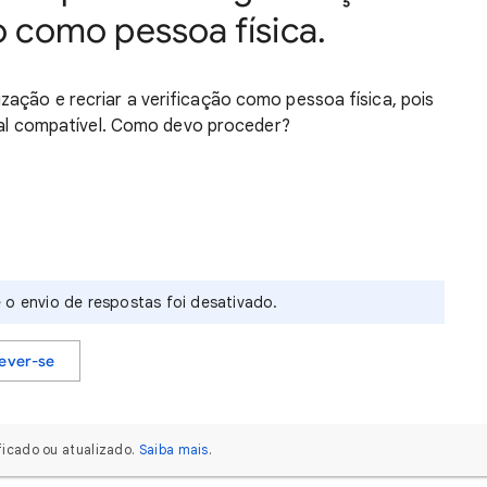
ão como pessoa física.
ização e recriar a verificação como pessoa física, pois
l compatível. Como devo proceder?
 o envio de respostas foi desativado.
rever-se
icado ou atualizado.
Saiba mais
.