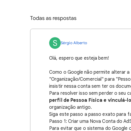
Todas as respostas
S
Sérgio Alberto
Olá, espero que esteja bem!
Como o Google não permite alterar a n
"Organização/Comercial" para "Pessoa F
insistir nessa conta sem ter os docu
Para resolver isso sem perder o seu c
perfil de Pessoa Física e vinculá-l
organização antigo.
Siga este passo a passo exato para f
Passo 1: Criar uma Nova Conta do AdS
Para evitar que o sistema do Google 