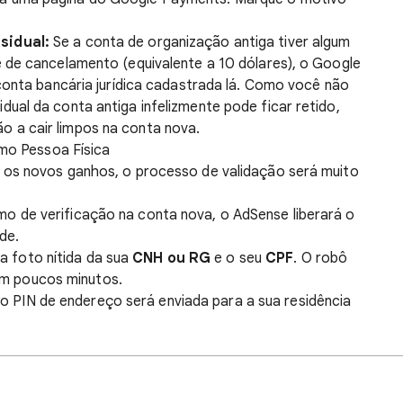
sidual:
Se a conta de organização antiga tiver algum
e de cancelamento (equivalente a 10 dólares), o Google
 conta bancária jurídica cadastrada lá. Como você não
ual da conta antiga infelizmente pode ficar retido,
 a cair limpos na conta nova.
omo Pessoa Física
 os novos ganhos, o processo de validação será muito
imo de verificação na conta nova, o AdSense liberará o
de.
a foto nítida da sua
CNH ou RG
e o seu
CPF
. O robô
em poucos minutos.
o PIN de endereço será enviada para a sua residência