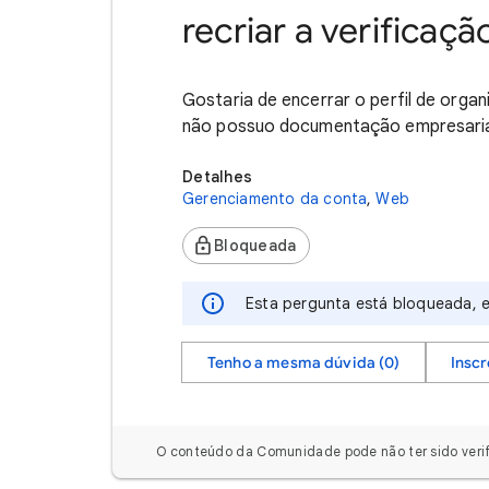
recriar a verificaç
Gostaria de encerrar o perfil de organ
não possuo documentação empresaria
Detalhes
Gerenciamento da conta
,
Web
Bloqueada
Esta pergunta está bloqueada, e
Tenho a mesma dúvida (0)
Insc
O conteúdo da Comunidade pode não ter sido verif