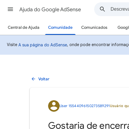
Ajuda do Google AdSense
Central de Ajuda
Comunidade
Comunicados
Googl
Visite
, onde pode encontrar informaç
A sua página do AdSense
Voltar
User 15544096150273589291
Usuário qu
Gostaria de encerra