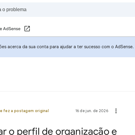
e AdSense
ões acerca da sua conta para ajudar a ter sucesso com o AdSense.
e fez a postagem original
16 de jun. de 2026
r o perfil de organização e