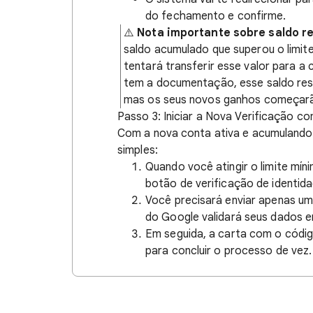
do fechamento e confirme.
⚠️
Nota importante sobre saldo re
saldo acumulado que superou o limit
tentará transferir esse valor para a
tem a documentação, esse saldo resid
mas os seus novos ganhos começarão
Passo 3: Iniciar a Nova Verificação c
Com a nova conta ativa e acumulando
simples:
Quando você atingir o limite mín
botão de verificação de identida
Você precisará enviar apenas um
do Google validará seus dados 
Em seguida, a carta com o códig
para concluir o processo de vez.