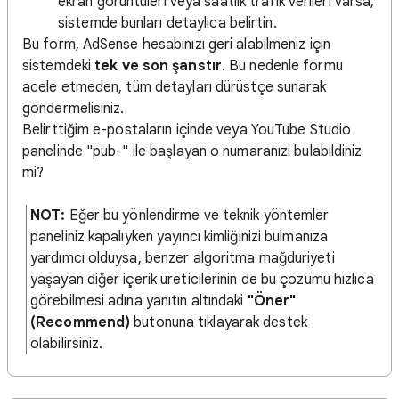
ekran görüntüleri veya saatlik trafik verileri varsa,
sistemde bunları detaylıca belirtin.
Bu form, AdSense hesabınızı geri alabilmeniz için
sistemdeki
tek ve son şanstır
. Bu nedenle formu
acele etmeden, tüm detayları dürüstçe sunarak
göndermelisiniz.
Belirttiğim e-postaların içinde veya YouTube Studio
panelinde "pub-" ile başlayan o numaranızı bulabildiniz
mi?
NOT:
Eğer bu yönlendirme ve teknik yöntemler
paneliniz kapalıyken yayıncı kimliğinizi bulmanıza
yardımcı olduysa, benzer algoritma mağduriyeti
yaşayan diğer içerik üreticilerinin de bu çözümü hızlıca
görebilmesi adına yanıtın altındaki
"Öner"
(Recommend)
butonuna tıklayarak destek
olabilirsiniz.