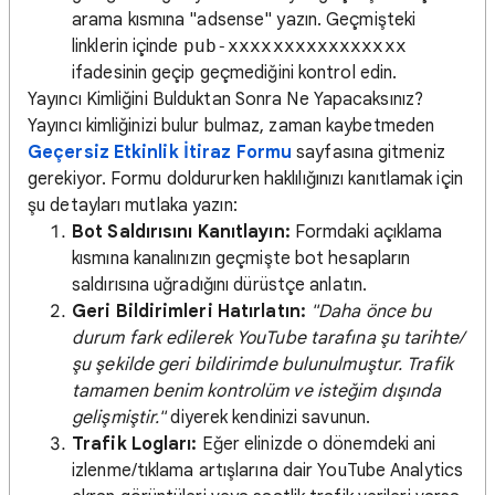
arama kısmına "adsense" yazın. Geçmişteki
linklerin içinde
pub-xxxxxxxxxxxxxxxx
ifadesinin geçip geçmediğini kontrol edin.
Yayıncı Kimliğini Bulduktan Sonra Ne Yapacaksınız?
Yayıncı kimliğinizi bulur bulmaz, zaman kaybetmeden
Geçersiz Etkinlik İtiraz Formu
sayfasına gitmeniz
gerekiyor. Formu doldururken haklılığınızı kanıtlamak için
şu detayları mutlaka yazın:
Bot Saldırısını Kanıtlayın:
Formdaki açıklama
kısmına kanalınızın geçmişte bot hesapların
saldırısına uğradığını dürüstçe anlatın.
Geri Bildirimleri Hatırlatın:
"Daha önce bu
durum fark edilerek YouTube tarafına şu tarihte/
şu şekilde geri bildirimde bulunulmuştur. Trafik
tamamen benim kontrolüm ve isteğim dışında
gelişmiştir."
diyerek kendinizi savunun.
Trafik Logları:
Eğer elinizde o dönemdeki ani
izlenme/tıklama artışlarına dair YouTube Analytics