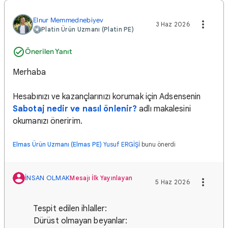
Elnur Memmednebiyev
3 Haz 2026
Platin Ürün Uzmanı (Platin PE)
Önerilen Yanıt
Merhaba
Hesabınızı ve kazançlarınızı korumak için Adsensenin
Sabotaj nedir ve nasıl önlenir?
adlı makalesini
okumanızı öneririm.
Elmas Ürün Uzmanı (Elmas PE)
Yusuf ERGİŞİ
bunu önerdi
İNSAN OLMAK
Mesajı İlk Yayınlayan
5 Haz 2026
Tespit edilen ihlaller:
Dürüst olmayan beyanlar: