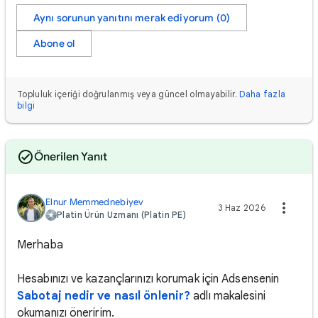
Aynı sorunun yanıtını merak ediyorum (0)
Abone ol
Topluluk içeriği doğrulanmış veya güncel olmayabilir.
Daha fazla
bilgi
Önerilen Yanıt
Elnur Memmednebiyev
3 Haz 2026
Platin Ürün Uzmanı (Platin PE)
Merhaba
Hesabınızı ve kazançlarınızı korumak için Adsensenin
Sabotaj nedir ve nasıl önlenir?
adlı makalesini
okumanızı öneririm.