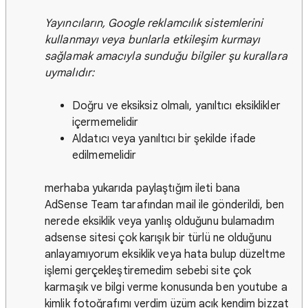
Yayıncıların, Google reklamcılık sistemlerini
kullanmayı veya bunlarla etkileşim kurmayı
sağlamak amacıyla sunduğu bilgiler şu kurallara
uymalıdır:
Doğru ve eksiksiz olmalı, yanıltıcı eksiklikler
içermemelidir
Aldatıcı veya yanıltıcı bir şekilde ifade
edilmemelidir
merhaba yukarıda paylaştığım ileti bana
AdSense Team tarafından mail ile gönderildi, ben
nerede eksiklik veya yanlış olduğunu bulamadım
adsense sitesi çok karışık bir türlü ne olduğunu
anlayamıyorum eksiklik veya hata bulup düzeltme
işlemi gerçekleştiremedim sebebi site çok
karmaşık ve bilgi verme konusunda ben youtube a
kimlik fotoğrafımı verdim üzüm acık kendim bizzat