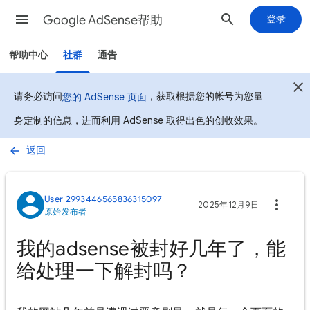
Google AdSense帮助
登录
帮助中心
社群
通告
请务必访问
，获取根据您的帐号为您量
您的 AdSense 页面
身定制的信息，进而利用 AdSense 取得出色的创收效果。
返回
User 2993446565836315097
2025年12月9日
原始发布者
我的adsense被封好几年了，能
给处理一下解封吗？