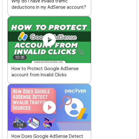
Why do I have invalid traffic
deductions in my AdSense account?
10:35
How to Protect Google AdSense
account from Invalid Clicks
1:28
How Does Google AdSense Detect