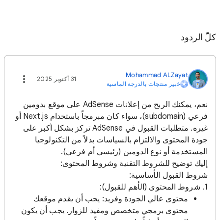
كلّ الردود
Mohammad ALZayat
31 أكتوبر 2025
خبير منتجات بالدرجة الماسية
نعم، يمكنك الربح من إعلانات AdSense على موقع بدومين
فرعي (subdomain)، سواء كان مبرمجاً باستخدام Next.js أو
غيره. متطلبات القبول في AdSense تركز بشكل أكبر على
جودة المحتوى والالتزام بالسياسات بدلاً من التكنولوجيا
المستخدمة أو نوع الدومين (رئيسي أم فرعي).
إليك توضيح للشروط التقنية وشروط المحتوى:
شروط القبول الأساسية:
1. شروط المحتوى (الأهم للقبول):
محتوى عالي الجودة وفريد: يجب أن يقدم موقعك
محتوى برمجي متخصص ومفيد للزوار. يجب أن يكون