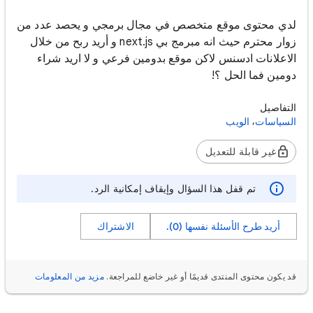
لدي محتوى موقع متخصص في مجال برمجي و يحصد عدد من
زوار محترم حيث انه مبرمج بي next.js و أريد ربح من خلال
الاعلانات ادسنس لاكن موقع بدومين فرعي و لا اريد شراء
دومين فما الحل ؟!
التفاصيل
,
السياسات
الويب
غير قابلة للتعديل
تم قفل هذا السؤال وإيقاف إمكانية الرد.
أريد طرح الأسئلة نفسها (0).
الاشتراك
قد يكون محتوى المنتدى قديمًا أو غير خاضع للمراجعة.
مزيد من المعلومات