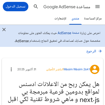
مساعدة Google AdSense
تسجيل الدخول
مركز المساعدة
منتدى
الإشعارات
صفحة AdSense
احرص على زيارة
حيث يمكنك العثور على معلومات
مخصصة حول حسابك لمساعدتك في تحقيق النجاح باستخدام AdSense.
الرجوع
Wasim Wasim 2641
الناشر الأصلي
31 أكتوبر 2025
هل يمكن ربح من الاعلانات ادسنس
لمواقع بدومين فرعية مبرمجة بي
next.js و ماهي شروط تقنية لكي اقبل