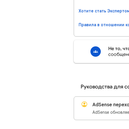
Хотите стать Эксперто
Правила в отношении к
Не то, ч
сообщен
Руководства для 
AdSense перехо