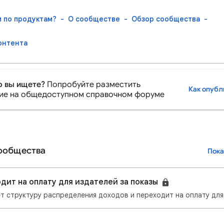
м по продуктам?
О сообществе
Обзор сообщества
онтента
то вы ищете?
Попробуйте разместить
Как опубл
ие на общедоступном справочном форуме
сообщества
Пока
дит на оплату для издателей за показы