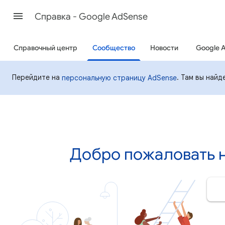
Cправка - Google AdSense
Справочный центр
Сообщество
Новости
Google 
Перейдите на
. Там вы най
персональную страницу AdSense
Добро пожаловать н