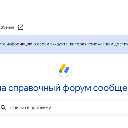
AdSense
дете информацию о своем аккаунте, которая поможет вам достич
а справочный форум сообще