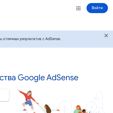
Войти
ь отличных результатов с AdSense.
ства Google AdSense