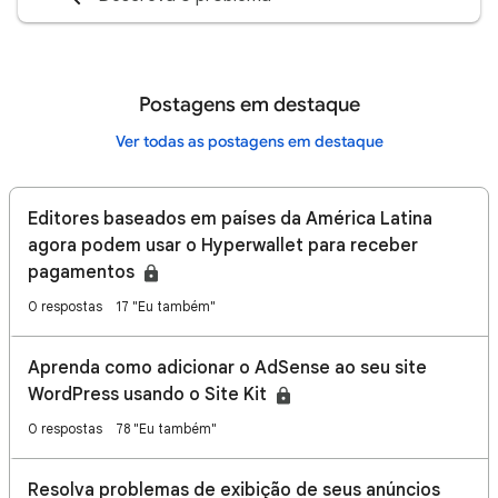
Postagens em destaque
Ver todas as postagens em destaque
Editores baseados em países da América Latina
agora podem usar o Hyperwallet para receber
pagamentos
0 respostas
17 "Eu também"
Aprenda como adicionar o AdSense ao seu site
WordPress usando o Site Kit
0 respostas
78 "Eu também"
Resolva problemas de exibição de seus anúncios