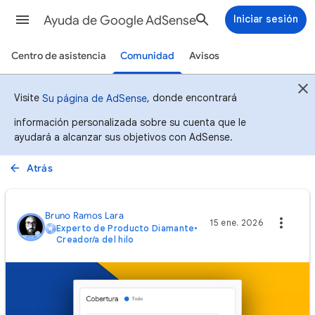
Ayuda de Google AdSense
Iniciar sesión
Centro de asistencia
Comunidad
Avisos
Visite
, donde encontrará
Su página de AdSense
información personalizada sobre su cuenta que le
ayudará a alcanzar sus objetivos con AdSense.
Atrás
Bruno Ramos Lara
15 ene. 2026
Experto de Producto Diamante
•
Creador/a del hilo