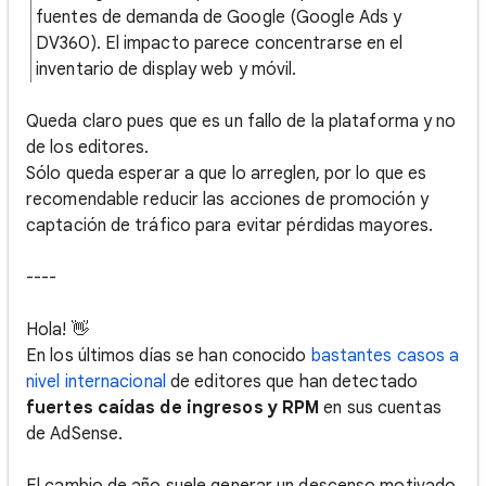
fuentes de demanda de Google (Google Ads y
DV360). El impacto parece concentrarse en el
inventario de display web y móvil.
Queda claro pues que es un fallo de la plataforma y no
de los editores.
Sólo queda esperar a que lo arreglen, por lo que es
recomendable reducir las acciones de promoción y
captación de tráfico para evitar pérdidas mayores.
----
Hola! 👋
En los últimos días se han conocido
bastantes casos a
nivel internacional
de editores que han detectado
fuertes caídas de ingresos y RPM
en sus cuentas
de AdSense.
El cambio de año suele generar un descenso motivado