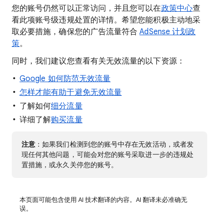
您的账号仍然可以正常访问，并且您可以在
政策中心
查
看此项账号级违规处置的详情。希望您能积极主动地采
取必要措施，确保您的广告流量符合
AdSense 计划政
策
。
同时，我们建议您查看有关无效流量的以下资源：
Google 如何防范无效流量
怎样才能有助于避免无效流量
了解如何
细分流量
详细了解
购买流量
注意
：如果我们检测到您的账号中存在无效活动，或者发
现任何其他问题，可能会对您的账号采取进一步的违规处
置措施，或永久关停您的账号。
本页面可能包含使用 AI 技术翻译的内容。AI 翻译未必准确无
误。