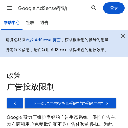
Google AdSense帮助
登录
帮助中心
社群
通告
请务必访问
，获取根据您的帐号为您量
您的 AdSense 页面
身定制的信息，进而利用 AdSense 取得出色的创收效果。
政策
广告投放限制
下一页: “广告投放量受限”与“受限广告”
Google 致力于维护良好的广告生态系统，保护广告主、
发布商和用户免受欺诈和不良广告体验的侵扰。为此，