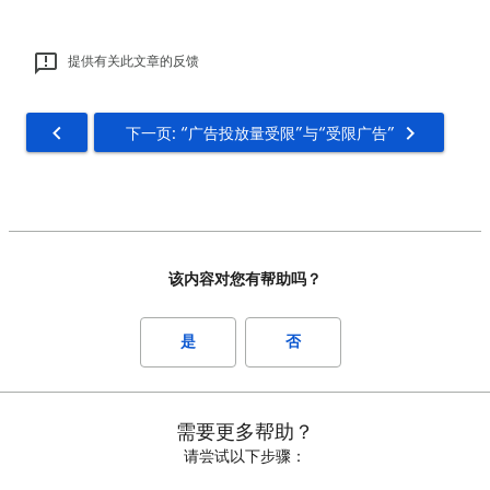
提供有关此文章的反馈
下一页: “广告投放量受限”与“受限广告”
该内容对您有帮助吗？
是
否
需要更多帮助？
请尝试以下步骤：