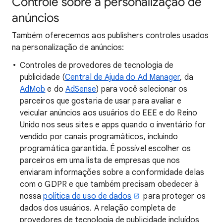
Controle sobre a personalização de
anúncios
Também oferecemos aos publishers controles usados
na personalização de anúncios:
Controles de provedores de tecnologia de
publicidade (
Central de Ajuda do Ad Manager
, da
AdMob
e do
AdSense
) para você selecionar os
parceiros que gostaria de usar para avaliar e
veicular anúncios aos usuários do EEE e do Reino
Unido nos seus sites e apps quando o inventário for
vendido por canais programáticos, incluindo
programática garantida. É possível escolher os
parceiros em uma lista de empresas que nos
enviaram informações sobre a conformidade delas
com o GDPR e que também precisam obedecer à
nossa
política de uso de dados
para proteger os
dados dos usuários. A relação completa de
provedores de tecnologia de publicidade incluídos