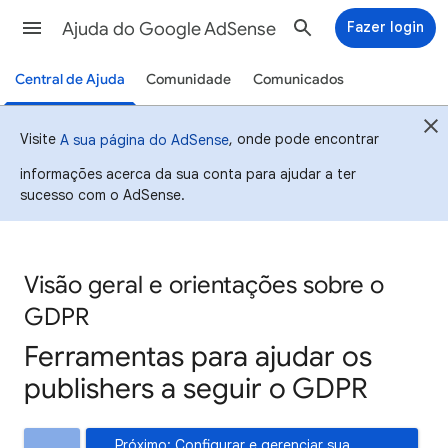
Ajuda do Google AdSense
Fazer login
Central de Ajuda
Comunidade
Comunicados
Visite
, onde pode encontrar
A sua página do AdSense
informações acerca da sua conta para ajudar a ter
sucesso com o AdSense.
Visão geral e orientações sobre o
GDPR
Ferramentas para ajudar os
publishers a seguir o GDPR
Próximo: Configurar e gerenciar sua