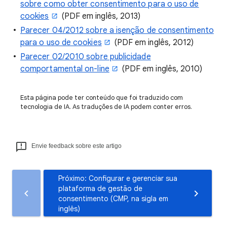
sobre como obter consentimento para o uso de
cookies
(PDF em inglês, 2013)
Parecer 04/2012 sobre a isenção de consentimento
para o uso de cookies
(PDF em inglês, 2012)
Parecer 02/2010 sobre publicidade
comportamental on-line
(PDF em inglês, 2010)
Esta página pode ter conteúdo que foi traduzido com
tecnologia de IA. As traduções de IA podem conter erros.
Envie feedback sobre este artigo
Próximo: Configurar e gerenciar sua
plataforma de gestão de
consentimento (CMP, na sigla em
inglês)