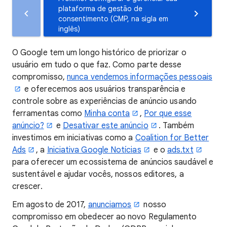
plataforma de gestão de
consentimento (CMP, na sigla em
inglês)
O Google tem um longo histórico de priorizar o
usuário em tudo o que faz. Como parte desse
compromisso,
nunca vendemos informações pessoais
e oferecemos aos usuários transparência e
controle sobre as experiências de anúncio usando
ferramentas como
Minha conta
,
Por que esse
anúncio?
e
Desativar este anúncio
. Também
investimos em iniciativas como a
Coalition for Better
Ads
, a
Iniciativa Google Notícias
e o
ads.txt
para oferecer um ecossistema de anúncios saudável e
sustentável e ajudar vocês, nossos editores, a
crescer.
Em agosto de 2017,
anunciamos
nosso
compromisso em obedecer ao novo Regulamento