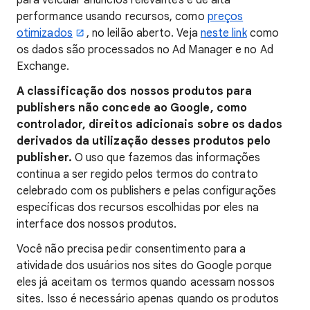
para veicular anúncios relevantes e de alta
performance usando recursos, como
preços
otimizados
, no leilão aberto. Veja
neste link
como
os dados são processados no Ad Manager e no Ad
Exchange.
A classificação dos nossos produtos para
publishers não concede ao Google, como
controlador, direitos adicionais sobre os dados
derivados da utilização desses produtos pelo
publisher.
O uso que fazemos das informações
continua a ser regido pelos termos do contrato
celebrado com os publishers e pelas configurações
específicas dos recursos escolhidas por eles na
interface dos nossos produtos.
Você não precisa pedir consentimento para a
atividade dos usuários nos sites do Google porque
eles já aceitam os termos quando acessam nossos
sites. Isso é necessário apenas quando os produtos