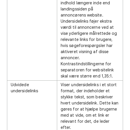
indhold længere inde end
landingssiden på
annoncørens website.
Undersidelinks føjer ekstra
værdi til annoncerne ved at
vise yderligere målrettede og
relevante links for brugere,
hvis søgeforespørgsler har
aktiveret visning af disse
annoncer.
Kontrastindstillingerne for
separatoren for websitelink
skal være større end 1,35:1.
Udvidede
Viser undersidelinks i et stort
undersidelinks
format, der indeholder et
stykke tekst, som beskriver
hvert undersidelink. Dette kan
gøres for at hjælpe brugerne
med at vide, om et link er
relevant for det, de leder
efter.