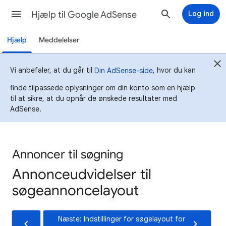
Hjælp til Google AdSense
Log ind
Hjælp
Meddelelser
Vi anbefaler, at du går til
, hvor du kan
Din AdSense-side
finde tilpassede oplysninger om din konto som en hjælp
til at sikre, at du opnår de ønskede resultater med
AdSense.
Annoncer til søgning
Annonceudvidelser til
søgeannoncelayout
Næste: Indstillinger for søgelayout for