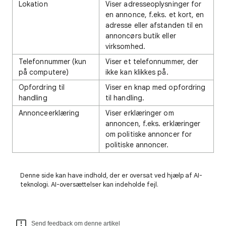
Lokation
Viser adresseoplysninger for
en annonce, f.eks. et kort, en
adresse eller afstanden til en
annoncørs butik eller
virksomhed.
Telefonnummer (kun
Viser et telefonnummer, der
på computere)
ikke kan klikkes på.
Opfordring til
Viser en knap med opfordring
handling
til handling.
Annonceerklæring
Viser erklæringer om
annoncen, f.eks. erklæringer
om politiske annoncer for
politiske annoncer.
Denne side kan have indhold, der er oversat ved hjælp af AI-
teknologi. AI-oversættelser kan indeholde fejl.
Send feedback om denne artikel