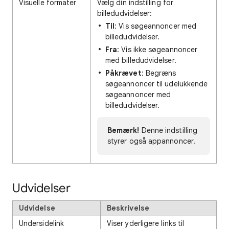
Visuelle formater
Vælg din indstilling for
billedudvidelser:
Til
: Vis søgeannoncer med
billedudvidelser.
Fra
: Vis ikke søgeannoncer
med billedudvidelser.
Påkrævet
: Begræns
søgeannoncer til udelukkende
søgeannoncer med
billedudvidelser.
Bemærk!
Denne indstilling
styrer også appannoncer.
Udvidelser
Udvidelse
Beskrivelse
Undersidelink
Viser yderligere links til