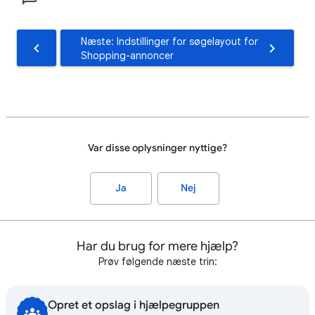
Næste: Indstillinger for søgelayout for
Shopping-annoncer
Var disse oplysninger nyttige?
Ja
Nej
Har du brug for mere hjælp?
Prøv følgende næste trin:
Opret et opslag i hjælpegruppen