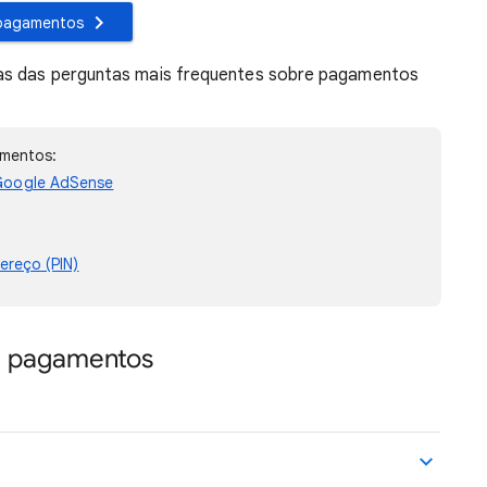
 pagamentos
mas das perguntas mais frequentes sobre pagamentos
amentos:
Google AdSense
ereço (PIN)
e pagamentos