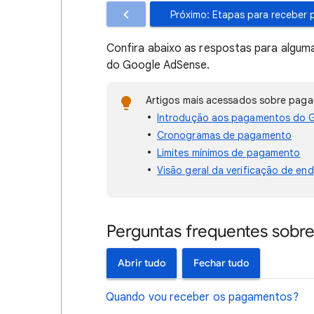
Próximo: Etapas para receber
Confira abaixo as respostas para algu
do Google AdSense.
Artigos mais acessados sobre pag
Introdução aos pagamentos do 
Cronogramas de pagamento
Limites mínimos de pagamento
Visão geral da verificação de end
Perguntas frequentes sobr
Abrir tudo
Fechar tudo
Quando vou receber os pagamentos?