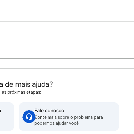
a de mais ajuda?
 as próximas etapas:
a
Fale conosco
Conte mais sobre o problema para
podermos ajudar você