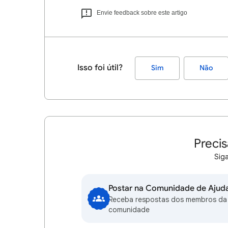
Envie feedback sobre este artigo
Isso foi útil?
Sim
Não
Precis
Siga
Postar na Comunidade de Ajud
Receba respostas dos membros da
comunidade