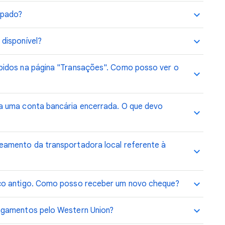
ipado?
disponível?
bidos na página "Transações". Como posso ver o
a uma conta bancária encerrada. O que devo
eamento da transportadora local referente à
ço antigo. Como posso receber um novo cheque?
agamentos pelo Western Union?