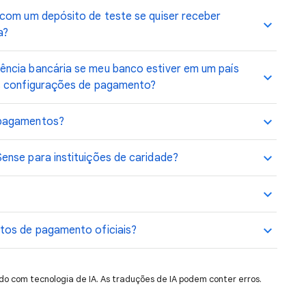
 com um depósito de teste se quiser receber
a?
ncia bancária se meu banco estiver em um país
as configurações de pagamento?
 pagamentos?
ense para instituições de caridade?
tos de pagamento oficiais?
do com tecnologia de IA. As traduções de IA podem conter erros.