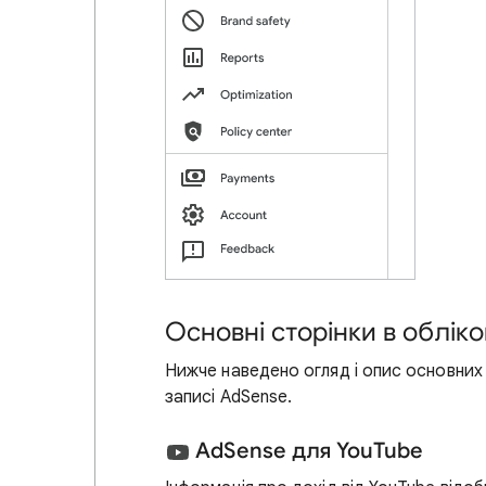
Основні сторінки в облік
Нижче наведено огляд і опис основних с
записі AdSense.
AdSense для YouTube