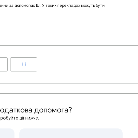
ений за допомогою ШІ. У таких перекладах можуть бути
Ні
додаткова допомога?
робуйте дії нижче.