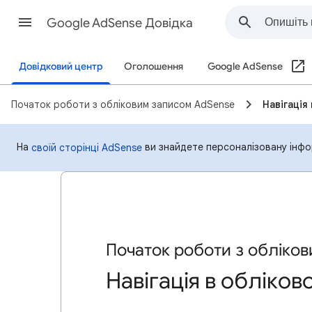
Google AdSense Довідка
Довідковий центр
Оголошення
Google AdSense
Початок роботи з обліковим записом AdSense
Навігація
На
ви знайдете персоналізовану інфо
своїй сторінці AdSense
Початок роботи з обліко
Навігація в обліков