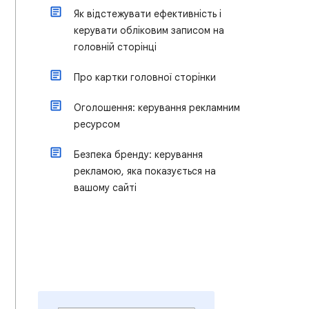
Як відстежувати ефективність і
керувати обліковим записом на
головній сторінці
Про картки головної сторінки
Оголошення: керування рекламним
ресурсом
Безпека бренду: керування
рекламою, яка показується на
вашому сайті