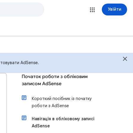
Увійти
стовувати AdSense.
Початок роботи з обліковим
записом AdSense
Короткий посібник із початку
роботи з AdSense
Навігація в обліковому записі
AdSense