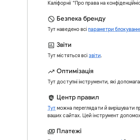
Каліфорнії "Про права на конфіденційні
Безпека бренду
Тут наведено всі
параметри блокуванн
Звіти
Тут містяться всі
звіти
.
Оптимізація
Тут доступні інструменти, які допома
Центр правил
Тут
можна переглядати й вирішувати пр
ваших сайтах. Цей інструмент допомо
Платежі