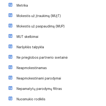
Metrika
Mokestis už įtraukimą (MUĮT)
Mokestis už paspaudimą (MUP)
MUT skelbimai
Naršyklės talpykla
Ne prieglobos partnerio svetainė
Neapmokestinamas
Neapmokestinami parodymai
Nepamatytų parodymų filtras
Nuosmukio rodiklis