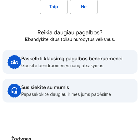
Taip
Ne
Reikia daugiau pagalbos?
Išbandykite kitus toliau nurodytus veiksmus.
Paskelbti klausimą pagalbos bendruomenei
Gaukite bendruomenės narių atsakymus
Susisiekite su mumis
Papasakokite daugiau ir mes jums padėsime
Žodynas