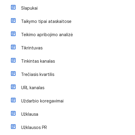
Slapukai
Taikymo tipai ataskaitose
Teikimo apribojimo analizė
Tikrintuvas
Tinkintas kanalas
Trečiasis kvartilis
URL kanalas
Uždarbio koregavimai
Užklausa
Užklausos PR