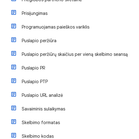
Prisijungimas
Programuojamas paieškos variklis
Puslapio peržiūra
Puslapio peržiūrų skaičius per vieną skelbimo seansą
Puslapio PR
Puslapio PTP
Puslapio URL analizė
Savaiminis sulaikymas
Skelbimo formatas
Skelbimo kodas