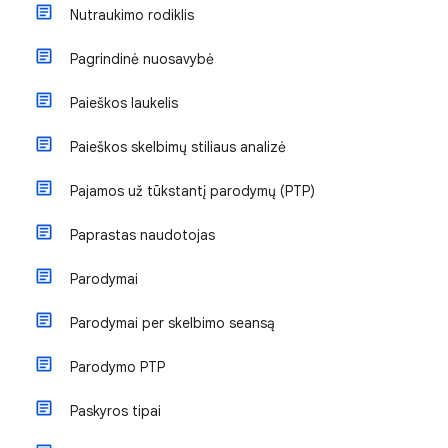
Nutraukimo rodiklis
Pagrindinė nuosavybė
Paieškos laukelis
Paieškos skelbimų stiliaus analizė
Pajamos už tūkstantį parodymų (PTP)
Paprastas naudotojas
Parodymai
Parodymai per skelbimo seansą
Parodymo PTP
Paskyros tipai