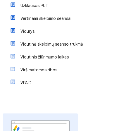
Užklausos PUT
Vertinami skelbimo seansai
Vidurys
Vidutinė skelbimų seanso trukmė
Vidutinis žiūrimumo laikas
Virš matomos ribos
VPAID