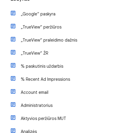
„Google“ paskyra
„TrueView“ peržiūros
„TrueView“ praleidimo dažnis
„TrueView“ ŽR
% paskutinis uždarbis
% Recent Ad Impressions
Account email
Administratorius
Aktyvios peržiūros MUT
Analizės