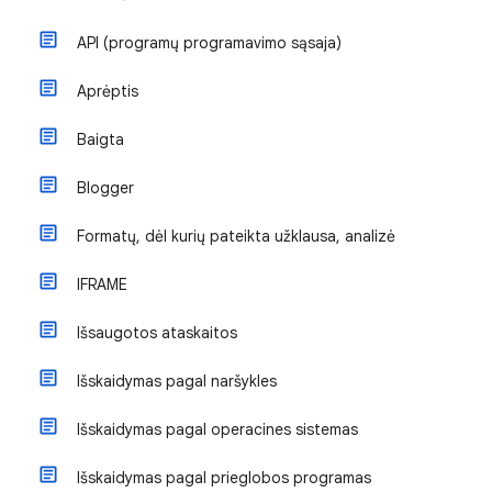
API (programų programavimo sąsaja)
Aprėptis
Baigta
Blogger
Formatų, dėl kurių pateikta užklausa, analizė
IFRAME
Išsaugotos ataskaitos
Išskaidymas pagal naršykles
Išskaidymas pagal operacines sistemas
Išskaidymas pagal prieglobos programas