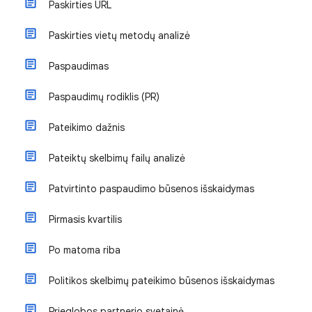
Paskirties URL
Paskirties vietų metodų analizė
Paspaudimas
Paspaudimų rodiklis (PR)
Pateikimo dažnis
Pateiktų skelbimų failų analizė
Patvirtinto paspaudimo būsenos išskaidymas
Pirmasis kvartilis
Po matoma riba
Politikos skelbimų pateikimo būsenos išskaidymas
Prieglobos partnerio svetainė