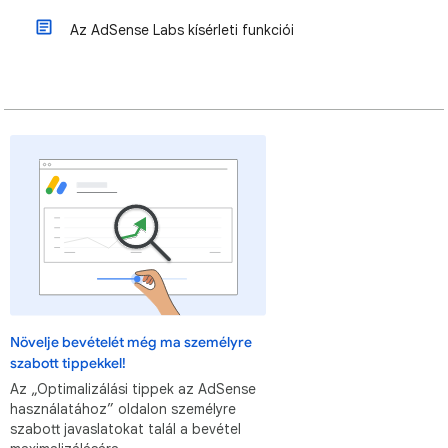
Az AdSense Labs kísérleti funkciói
Növelje bevételét még ma személyre
szabott tippekkel!
Az „Optimalizálási tippek az AdSense
használatához” oldalon személyre
szabott javaslatokat talál a bevétel