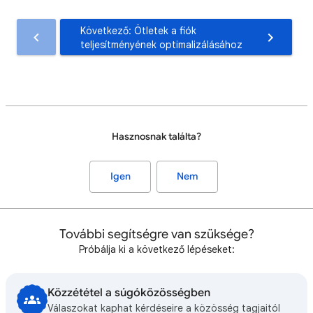
Következő: Ötletek a fiók
teljesítményének optimalizálásához
Hasznosnak találta?
Igen
Nem
További segítségre van szüksége?
Próbálja ki a következő lépéseket:
Közzététel a súgóközösségben
Válaszokat kaphat kérdéseire a közösség tagjaitól