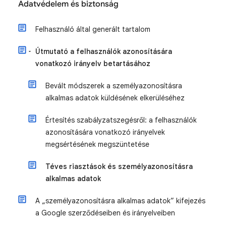
Adatvédelem és biztonság
Felhasználó által generált tartalom
Útmutató a felhasználók azonosítására
vonatkozó irányelv betartásához
Bevált módszerek a személyazonosításra
alkalmas adatok küldésének elkerüléséhez
Értesítés szabályzatszegésről: a felhasználók
azonosítására vonatkozó irányelvek
megsértésének megszüntetése
Téves riasztások és személyazonosításra
alkalmas adatok
A „személyazonosításra alkalmas adatok” kifejezés
a Google szerződéseiben és irányelveiben