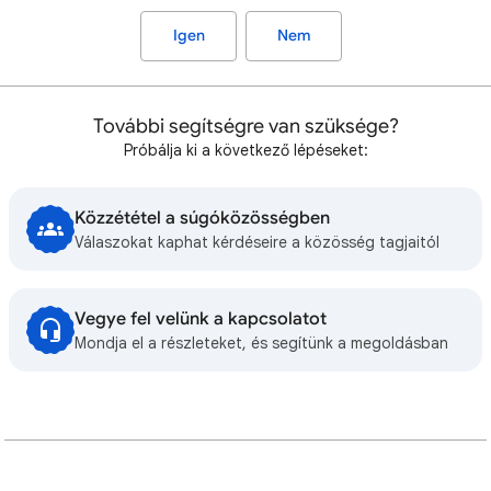
Igen
Nem
További segítségre van szüksége?
Próbálja ki a következő lépéseket:
Közzététel a súgóközösségben
Válaszokat kaphat kérdéseire a közösség tagjaitól
Vegye fel velünk a kapcsolatot
Mondja el a részleteket, és segítünk a megoldásban