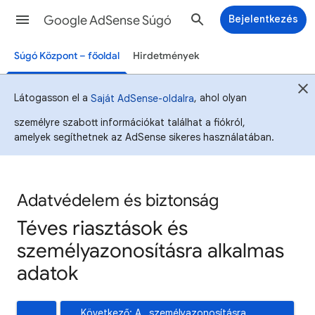
Google AdSense Súgó
Bejelentkezés
Súgó Központ – főoldal
Hirdetmények
Látogasson el a
, ahol olyan
Saját AdSense-oldalra
személyre szabott információkat találhat a fiókról,
amelyek segíthetnek az AdSense sikeres használatában.
Adatvédelem és biztonság
Téves riasztások és
személyazonosításra alkalmas
adatok
Következő: A „személyazonosításra