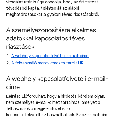
vizsgálat után is úgy gondolja, hogy az értesítést
tévedésből kapta, tekintse át az alábbi
meghatározásokat a gyakori téves riasztásokról.
A személyazonosításra alkalmas
adatokkal kapcsolatos téves
riasztások
A webhely kapcsolatfelvételi e-mail-címe
A felhasználó merevlemezén tárolt URL
A webhely kapcsolatfelvételi e-mail-
címe
Leírás:
Előfordulhat, hogy a hirdetési kérelem olyan,
nem személyes e-mail-címet tartalmaz, amelyet a
felhasználók a megjelenítővel való
kapcsolatfelvételhez használhatnak. Ez az e-mail-cím