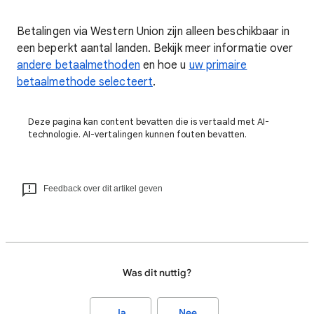
Betalingen via Western Union zijn alleen beschikbaar in
een beperkt aantal landen. Bekijk meer informatie over
andere betaalmethoden
en hoe u
uw primaire
betaalmethode selecteert
.
Deze pagina kan content bevatten die is vertaald met AI-
technologie. AI-vertalingen kunnen fouten bevatten.
Feedback over dit artikel geven
Was dit nuttig?
Ja
Nee