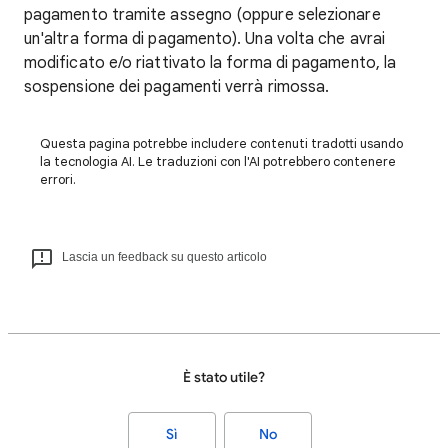
pagamento tramite assegno (oppure selezionare
un'altra forma di pagamento). Una volta che avrai
modificato e/o riattivato la forma di pagamento, la
sospensione dei pagamenti verrà rimossa.
Questa pagina potrebbe includere contenuti tradotti usando
la tecnologia AI. Le traduzioni con l'AI potrebbero contenere
errori.
Lascia un feedback su questo articolo
È stato utile?
Sì
No