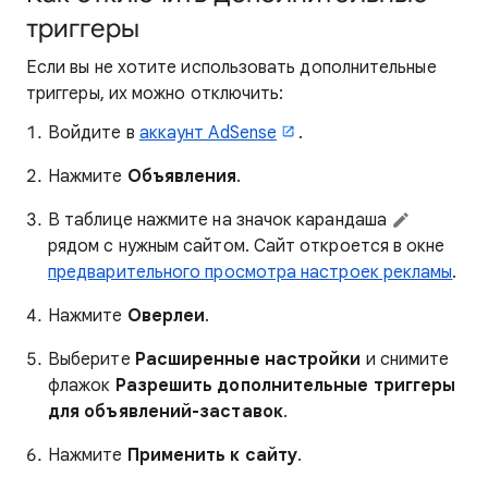
триггеры
Если вы не хотите использовать дополнительные
триггеры, их можно отключить:
Войдите в
аккаунт AdSense
.
Нажмите
Объявления
.
В таблице нажмите на значок карандаша
рядом с нужным сайтом. Сайт откроется в окне
предварительного просмотра настроек рекламы
.
Нажмите
Оверлеи
.
Выберите
Расширенные настройки
и снимите
флажок
Разрешить дополнительные триггеры
для объявлений-заставок
.
Нажмите
Применить к сайту
.