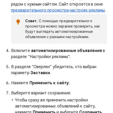
рядом с нужным сайтом. Сайт откроется в окне
предварительного просмотра настроек рекламы
.
Совет.
С помощью предварительного
просмотра можно заранее проверить, как
будут выглядеть автоматизированные
объявления с разными настройками.
Включите
автоматизированные объявления
в
разделе "Настройки рекламы".
В разделе "Оверлеи" убедитесь, что выбран
параметр
Заставки
.
Нажмите
Применить к сайту
.
Выберите вариант сохранения:
Чтобы сразу же применить настройки
автоматизированных объявлений к сайту,
нажмите
Применить
и выберите
Сохранить
.