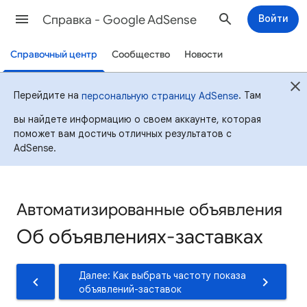
Cправка - Google AdSense
Войти
Справочный центр
Сообщество
Новости
Перейдите на
. Там
персональную страницу AdSense
вы найдете информацию о своем аккаунте, которая
поможет вам достичь отличных результатов с
AdSense.
Автоматизированные объявления
Об объявлениях-заставках
Далее: Как выбрать частоту показа
объявлений-заставок