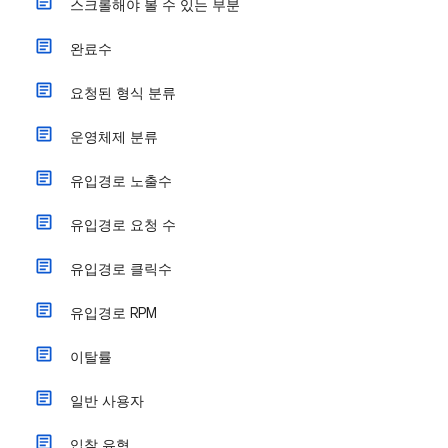
스크롤해야 볼 수 있는 부분
완료수
요청된 형식 분류
운영체제 분류
유입경로 노출수
유입경로 요청 수
유입경로 클릭수
유입경로 RPM
이탈률
일반 사용자
입찰 유형