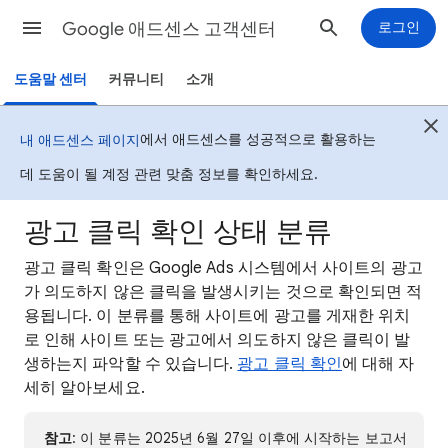
Google 애드센스 고객센터
로그인
도움말 센터
커뮤니티
소개
에서 애드센스를 성공적으로 활용하는
내 애드센스 페이지
데 도움이 될 계정 관련 맞춤 정보를 확인하세요.
광고 클릭 확인 상태 분류
광고 클릭 확인은 Google Ads 시스템에서 사이트의 광고
가 의도하지 않은 클릭을 발생시키는 것으로 확인되면 적
용됩니다. 이 분류를 통해 사이트에 광고를 게재한 위치
로 인해 사이트 또는 광고에서 의도하지 않은 클릭이 발
생하는지 파악할 수 있습니다.
광고 클릭 확인
에 대해 자
세히 알아보세요.
참고
: 이 분류는 2025년 6월 27일 이후에 시작하는 보고서