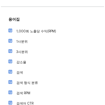
용어집
1,000회 노출당 수익(RPM)
1사분위
3사분위
감소율
검색
검색 형식 분류
검색 RPM
검색어 CTR