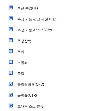
최근 수입(%)
측정 가능 광고 세션 비율
측정 가능 Active View
측정항목
쿠키
크롤러
클릭
클릭당비용(CPC)
클릭률(CTR)
트래픽 소스 분류