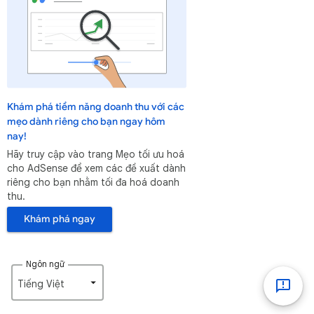
Khám phá tiềm năng doanh thu với các
mẹo dành riêng cho bạn ngay hôm
nay!
Hãy truy cập vào trang Mẹo tối ưu hoá
cho AdSense để xem các đề xuất dành
riêng cho bạn nhằm tối đa hoá doanh
thu.
Khám phá ngay
Ngôn ngữ
Tiếng Việt‎