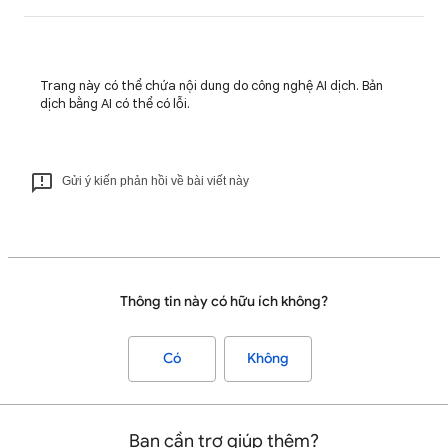
Trang này có thể chứa nội dung do công nghệ AI dịch. Bản
dịch bằng AI có thể có lỗi.
Gửi ý kiến phản hồi về bài viết này
Thông tin này có hữu ích không?
Có
Không
Bạn cần trợ giúp thêm?