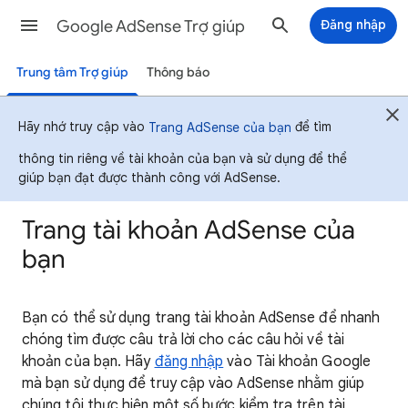
Google AdSense Trợ giúp
Đăng nhập
Trung tâm Trợ giúp
Thông báo
Hãy nhớ truy cập vào
để tìm
Trang AdSense của bạn
thông tin riêng về tài khoản của bạn và sử dụng để thể
giúp bạn đạt được thành công với AdSense.
Trang tài khoản AdSense của
bạn
Bạn có thể sử dụng trang tài khoản AdSense để nhanh
chóng tìm được câu trả lời cho các câu hỏi về tài
khoản của bạn. Hãy
đăng nhập
vào Tài khoản Google
mà bạn sử dụng để truy cập vào AdSense nhằm giúp
chúng tôi thực hiện một số bước kiểm tra trên tài