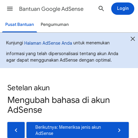
Bantuan Google AdSense
Login
Pusat Bantuan
Pengumuman
Kunjungi
untuk menemukan
Halaman AdSense Anda
informasi yang telah dipersonalisasi tentang akun Anda
agar dapat menggunakan AdSense dengan optimal.
Setelan akun
Mengubah bahasa di akun
AdSense
Berikutnya: Memeriksa jenis akun
AdSense