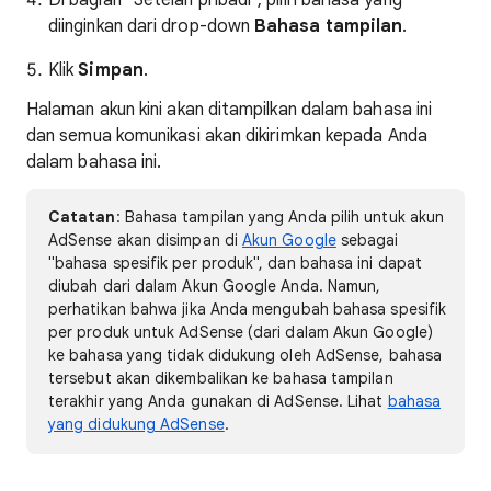
Di bagian "Setelan pribadi", pilih bahasa yang
diinginkan dari drop-down
Bahasa tampilan
.
Klik
Simpan
.
Halaman akun kini akan ditampilkan dalam bahasa ini
dan semua komunikasi akan dikirimkan kepada Anda
dalam bahasa ini.
Catatan
: Bahasa tampilan yang Anda pilih untuk akun
AdSense akan disimpan di
Akun Google
sebagai
"bahasa spesifik per produk", dan bahasa ini dapat
diubah dari dalam Akun Google Anda. Namun,
perhatikan bahwa jika Anda mengubah bahasa spesifik
per produk untuk AdSense (dari dalam Akun Google)
ke bahasa yang tidak didukung oleh AdSense, bahasa
tersebut akan dikembalikan ke bahasa tampilan
terakhir yang Anda gunakan di AdSense. Lihat
bahasa
yang didukung AdSense
.