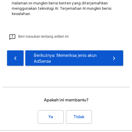
Halaman ini mungkin berisi konten yang diterjemahkan
menggunakan teknologi AI. Terjemahan AI mungkin berisi
kesalahan.
Beri masukan tentang artikel ini
Berikutnya: Memeriksa jenis akun
AdSense
Apakah ini membantu?
Ya
Tidak