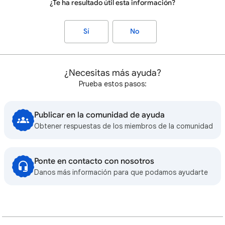
¿Te ha resultado útil esta información?
Sí
No
¿Necesitas más ayuda?
Prueba estos pasos:
Publicar en la comunidad de ayuda
Obtener respuestas de los miembros de la comunidad
Ponte en contacto con nosotros
Danos más información para que podamos ayudarte