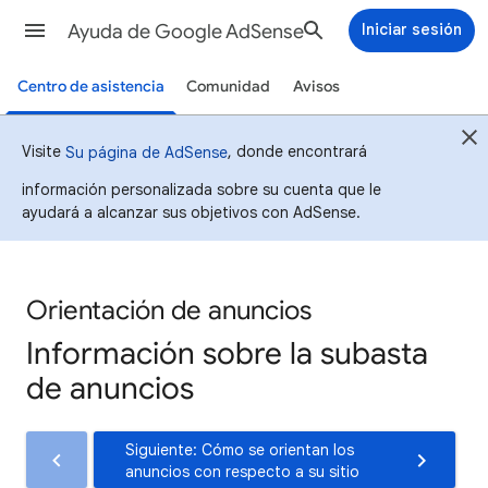
Ayuda de Google AdSense
Iniciar sesión
Centro de asistencia
Comunidad
Avisos
Visite
, donde encontrará
Su página de AdSense
información personalizada sobre su cuenta que le
ayudará a alcanzar sus objetivos con AdSense.
Orientación de anuncios
Información sobre la subasta
de anuncios
Siguiente: Cómo se orientan los
anuncios con respecto a su sitio