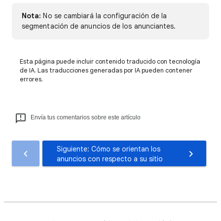
Nota:
No se cambiará la configuración de la
segmentación de anuncios de los anunciantes.
Esta página puede incluir contenido traducido con tecnología
de IA. Las traducciones generadas por IA pueden contener
errores.
Envía tus comentarios sobre este artículo
Siguiente: Cómo se orientan los
anuncios con respecto a su sitio