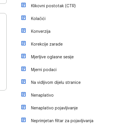
Klikovni postotak (CTR)
Kolačići
Konverzija
Korekcije zarade
Mjerljive oglasne sesije
Mjerni podaci
Na vidljivom dijelu stranice
Nenaplativo
Nenaplativo pojavljivanje
Neprimjetan filtar za pojavljivanja