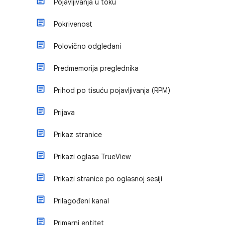
Pojavljivanja u toku
Pokrivenost
Polovično odgledani
Predmemorija preglednika
Prihod po tisuću pojavljivanja (RPM)
Prijava
Prikaz stranice
Prikazi oglasa TrueView
Prikazi stranice po oglasnoj sesiji
Prilagođeni kanal
Primarni entitet