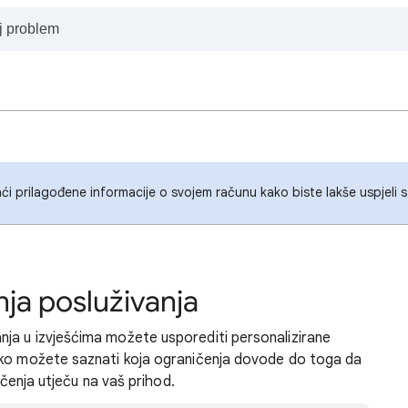
i prilagođene informacije o svojem računu kako biste lakše uspjeli
ja posluživanja
ja u izvješćima možete usporediti personalizirane
ako možete saznati koja ograničenja dovode do toga da
ičenja utječu na vaš prihod.