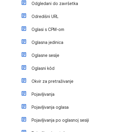
Odgledani do završetka
Odredišni URL
Oglasi s CPM-om
Oglasna jedinica
Oglasne sesije
Oglasni kôd
Okvir za pretraživanje
Pojavljivanja
Pojavljivanja oglasa
Pojavljivanja po oglasnoj sesiji