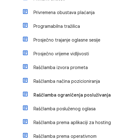
Privremena obustava plaćanja
Programabilna tražilica
Prosječno trajanje oglasne sesije
Prosječno vrijeme vidljivosti
Raščlamba izvora prometa
Raščlamba načina pozicioniranja
Raščlamba ograničenja posluživanja
Raščlamba posluženog oglasa
Raščlamba prema aplikaciji za hosting
Raščlamba prema operativnom