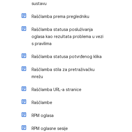
sustavu
Raščlamba prema pregledniku
Raščlamba statusa posluživanja
oglasa kao rezultata problema u vezi
s pravilima
Raščlamba statusa potvrđenog klika
Raščlamba stila za pretraživačku
mrežu
Raščlamba URL-a stranice
Raščlambe
RPM oglasa
RPM oglasne sesije