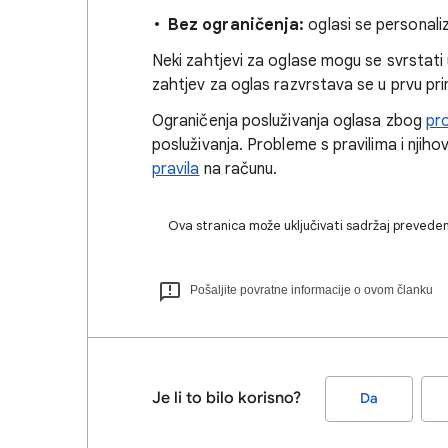
Bez ograničenja:
oglasi se personaliz
Neki zahtjevi za oglase mogu se svrstati 
zahtjev za oglas razvrstava se u prvu pri
Ograničenja posluživanja oglasa zbog
pr
posluživanja. Probleme s pravilima i njiho
pravila
na računu.
Ova stranica može uključivati sadržaj preveden
Pošaljite povratne informacije o ovom članku
Je li to bilo korisno?
Da