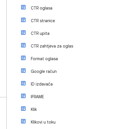
CTR oglasa
CTR stranice
CTR upita
CTR zahtjeva za oglas
Format oglasa
Google račun
ID izdavača
IFRAME
Klik
Klikovi u toku