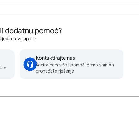
 li dodatnu pomoć?
lijedite ove upute:
Kontaktirajte nas
Recite nam više i pomoći ćemo vam da
ice
pronađete rješenje