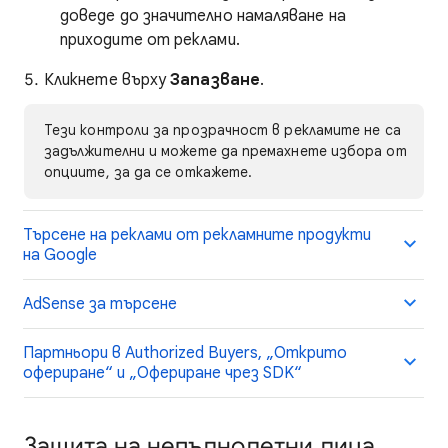
доведе до значително намаляване на
приходите от реклами.
Кликнете върху
Запазване
.
Тези контроли за прозрачност в рекламите не са
задължителни и можете да премахнете избора от
опциите, за да се откажете.
Търсене на реклами от рекламните продукти
на Google
AdSense за търсене
Партньори в Authorized Buyers, „Открито
офериране“ и „Офериране чрез SDK“
Защита на непълнолетни лица