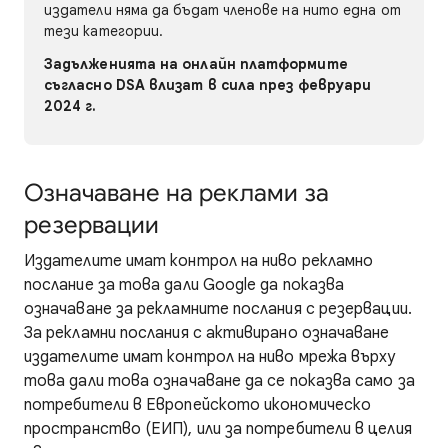
издатели няма да бъдат членове на нито една от
тези категории.
Задълженията на онлайн платформите
съгласно DSA влизат в сила през февруари
2024 г.
Означаване на реклами за
резервации
Издателите имат контрол на ниво рекламно
послание за това дали Google да показва
означаване за рекламните послания с резервации.
За рекламни послания с активирано означаване
издателите имат контрол на ниво мрежа върху
това дали това означаване да се показва само за
потребители в Европейското икономическо
пространство (ЕИП), или за потребители в целия