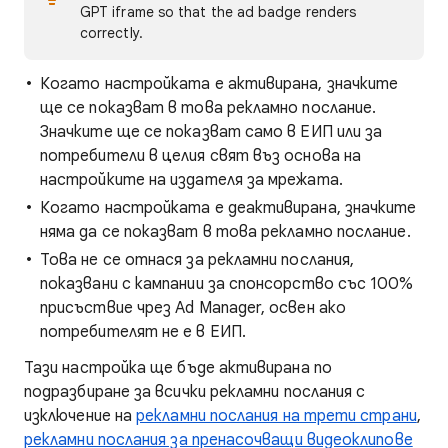
GPT iframe so that the ad badge renders
correctly.
Когато настройката е активирана, значките
ще се показват в това рекламно послание.
Значките ще се показват само в ЕИП или за
потребители в целия свят въз основа на
настройките на издателя за мрежата.
Когато настройката е деактивирана, значките
няма да се показват в това рекламно послание.
Това не се отнася за рекламни послания,
показвани с кампании за спонсорство със 100%
присъствие чрез Ad Manager, освен ако
потребителят не е в ЕИП.
Тази настройка ще бъде активирана по
подразбиране за всички рекламни послания с
изключение на
рекламни послания на трети страни
,
рекламни послания за пренасочващи видеоклипове