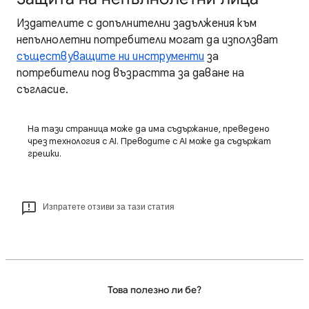
Издателите с допълнителни задължения към
непълнолетни потребители могат да използват
съществуващите ни инструменти
за
потребители под възрастта за даване на
съгласие.
На тази страница може да има съдържание, преведено
чрез технология с AI. Преводите с AI може да съдържат
грешки.
Изпратете отзиви за тази статия
Това полезно ли бе?