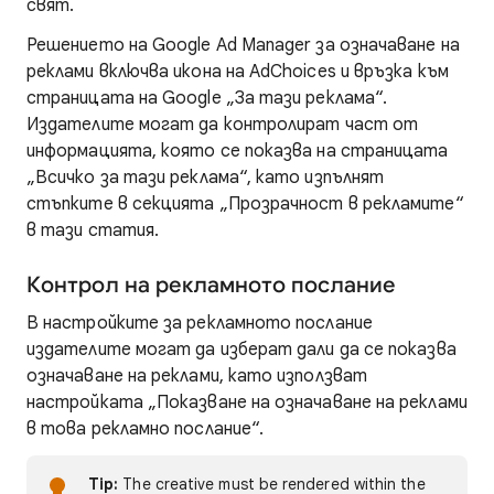
свят.
Решението на Google Ad Manager за означаване на
реклами включва икона на AdChoices и връзка към
страницата на Google „За тази реклама“.
Издателите могат да контролират част от
информацията, която се показва на страницата
„Всичко за тази реклама“, като изпълнят
стъпките в секцията „Прозрачност в рекламите“
в тази статия.
Контрол на рекламното послание
В настройките за рекламното послание
издателите могат да изберат дали да се показва
означаване на реклами, като използват
настройката „Показване на означаване на реклами
в това рекламно послание“.
Tip:
The creative must be rendered within the