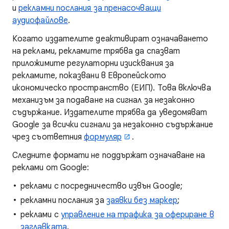
и
рекламни послания за пренасочващи
аудиофайлове
.
Когато издателите деактивират означаването
на реклами, рекламите трябва да спазват
приложимите регулаторни изисквания за
рекламите, показвани в Европейското
икономическо пространство (ЕИП). Това включва
механизъм за подаване на сигнал за незаконно
съдържание. Издателите трябва да уведомяват
Google за всички сигнали за незаконно съдържание
чрез съответния
формуляр
.
Следните формати не поддържат означаване на
реклами от Google:
реклами с посредничество извън Google;
рекламни послания за
заявки без маркер
;
реклами с
управление на трафика за офериране в
заглавката
.